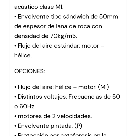
acústico clase M1.
• Envolvente tipo sándwich de 50mm
de espesor de lana de roca con
densidad de 70kg/m3.
• Flujo del aire estándar: motor –
hélice.
OPCIONES:
• Flujo del aire: hélice – motor. (MI)
• Distintos voltajes. Frecuencias de 50
o 60Hz
• motores de 2 velocidades.
• Envolvente pintada. (P)
• Protección por cataforesis en la