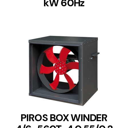
kW 60Hz
DETAILS
PIROS BOX WINDER