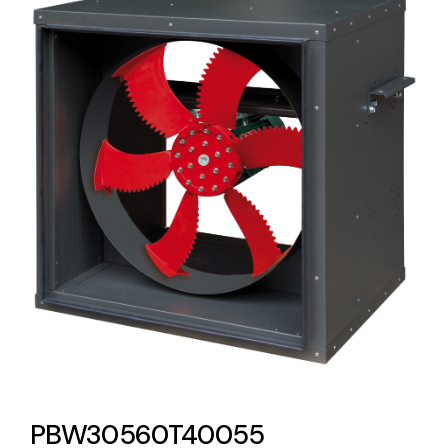
Lighting and Electrical
Equipment
Complete solutions in lighting and electrical
material for each project and need
Ventilación
Amplia gama de ventiladores y equipos de
ventilación industriales
PBW30560T40055