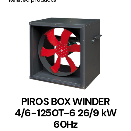
DETAILS
PIROS BOX WINDER
4/6-1250T-6 26/9 kW
60Hz