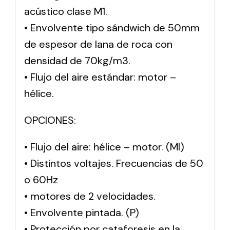
acústico clase M1.
• Envolvente tipo sándwich de 50mm
de espesor de lana de roca con
densidad de 70kg/m3.
• Flujo del aire estándar: motor –
hélice.
OPCIONES:
• Flujo del aire: hélice – motor. (MI)
• Distintos voltajes. Frecuencias de 50
o 60Hz
• motores de 2 velocidades.
• Envolvente pintada. (P)
• Protección por cataforesis en la