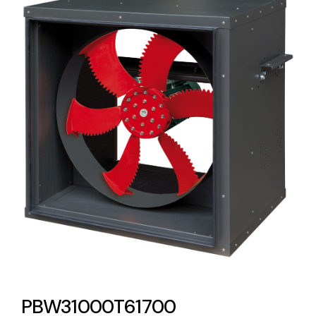
Lighting and Electrical
Equipment
Complete solutions in lighting and electrical
material for each project and need
Ventilación
Amplia gama de ventiladores y equipos de
ventilación industriales
PBW31000T61700