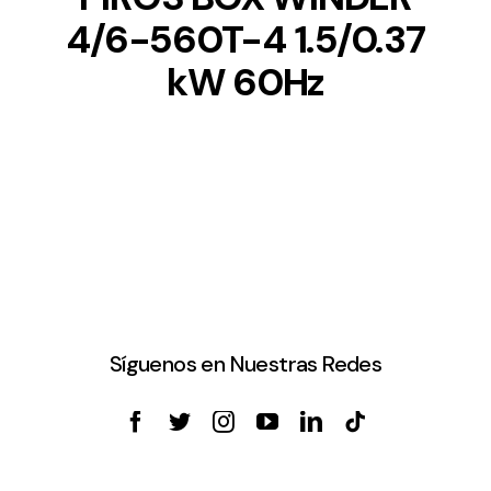
4/6-560T-4 1.5/0.37
kW 60Hz
Síguenos en Nuestras Redes