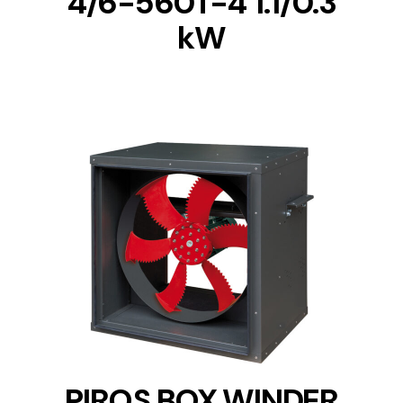
4/6-560T-4 1.1/0.3
kW
DETAILS
PIROS BOX WINDER