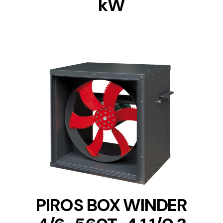
kW
DETAILS
PIROS BOX WINDER