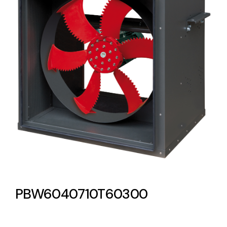
Lighting and Electrical
Equipment
Complete solutions in lighting and electrical
material for each project and need
Ventilación
Amplia gama de ventiladores y equipos de
ventilación industriales
PBW6040710T60300