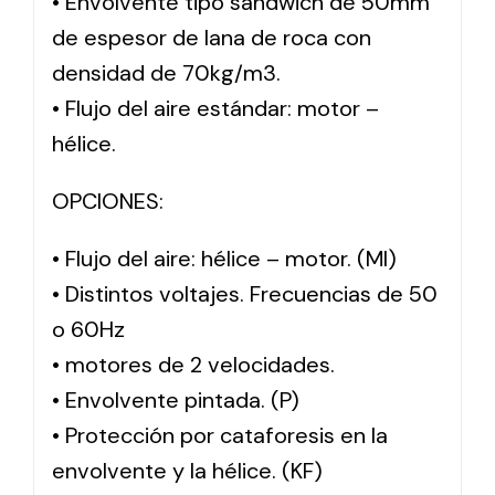
• Envolvente tipo sándwich de 50mm
de espesor de lana de roca con
densidad de 70kg/m3.
• Flujo del aire estándar: motor –
hélice.
OPCIONES:
• Flujo del aire: hélice – motor. (MI)
• Distintos voltajes. Frecuencias de 50
o 60Hz
• motores de 2 velocidades.
• Envolvente pintada. (P)
• Protección por cataforesis en la
envolvente y la hélice. (KF)