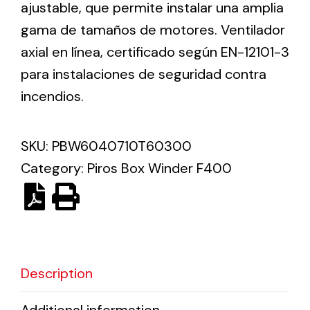
ajustable, que permite instalar una amplia
gama de tamaños de motores. Ventilador
Solar lighting
axial en línea, certificado según EN-12101-3
Variety of solar solutions for all kinds of needs.
para instalaciones de seguridad contra
incendios.
SKU:
PBW6040710T60300
Category:
Piros Box Winder F400
Description