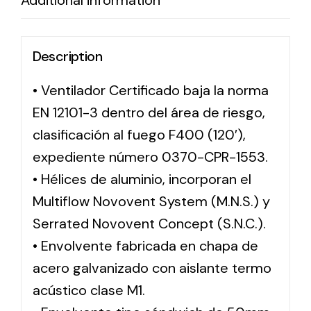
Additional information
Description
• Ventilador Certificado baja la norma
EN 12101-3 dentro del área de riesgo,
clasificación al fuego F400 (120′),
expediente número 0370-CPR-1553.
• Hélices de aluminio, incorporan el
Multiflow Novovent System (M.N.S.) y
Serrated Novovent Concept (S.N.C.).
• Envolvente fabricada en chapa de
acero galvanizado con aislante termo
acústico clase M1.