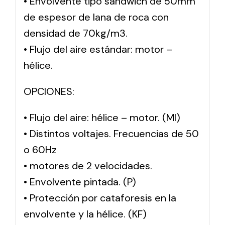
• Envolvente tipo sándwich de 50mm
de espesor de lana de roca con
densidad de 70kg/m3.
• Flujo del aire estándar: motor –
hélice.
OPCIONES:
• Flujo del aire: hélice – motor. (MI)
• Distintos voltajes. Frecuencias de 50
o 60Hz
• motores de 2 velocidades.
• Envolvente pintada. (P)
• Protección por cataforesis en la
envolvente y la hélice. (KF)