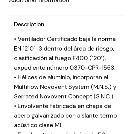
Additional information
Description
• Ventilador Certificado baja la norma
EN 12101-3 dentro del área de riesgo,
clasificación al fuego F400 (120′),
expediente número 0370-CPR-1553.
• Hélices de aluminio, incorporan el
Multiflow Novovent System (M.N.S.) y
Serrated Novovent Concept (S.N.C.).
• Envolvente fabricada en chapa de
acero galvanizado con aislante termo
acústico clase M1.