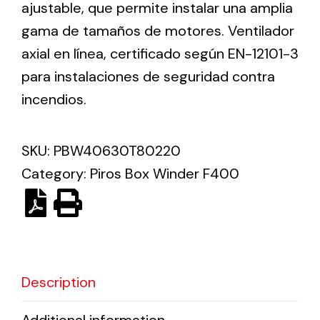
ajustable, que permite instalar una amplia
gama de tamaños de motores. Ventilador
Solar lighting
axial en línea, certificado según EN-12101-3
Variety of solar solutions for all kinds of needs.
para instalaciones de seguridad contra
incendios.
SKU:
PBW40630T80220
Category:
Piros Box Winder F400
Description