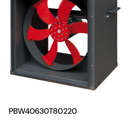
Lighting and Electrical
Equipment
Complete solutions in lighting and electrical
material for each project and need
Ventilación
Amplia gama de ventiladores y equipos de
ventilación industriales
PBW40630T80220