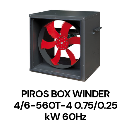
DETAILS
PIROS BOX WINDER
4/6-560T-4 0.75/0.25
kW 60Hz