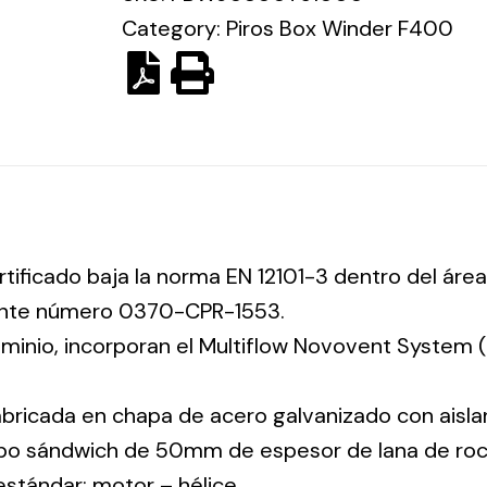
Category:
Piros Box Winder F400
rtificado baja la norma EN 12101-3 dentro del área
iente número 0370-CPR-1553.
luminio, incorporan el Multiflow Novovent System
abricada en chapa de acero galvanizado con aisla
tipo sándwich de 50mm de espesor de lana de ro
 estándar: motor – hélice.