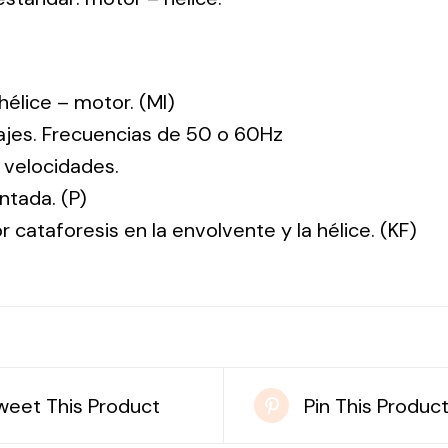
: hélice – motor. (MI)
tajes. Frecuencias de 50 o 60Hz
 velocidades.
ntada. (P)
r cataforesis en la envolvente y la hélice. (KF)
weet This Product
Pin This Produc