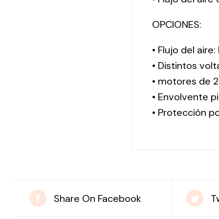
OPCIONES:
• Flujo del aire
• Distintos vol
• motores de 2
• Envolvente pi
• Protección po
Share On Facebook
T