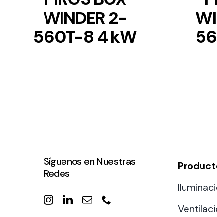
WINDER 2-
WI
560T-8 4 kW
56
Síguenos en Nuestras
Product
Redes
Iluminaci
Ventilac