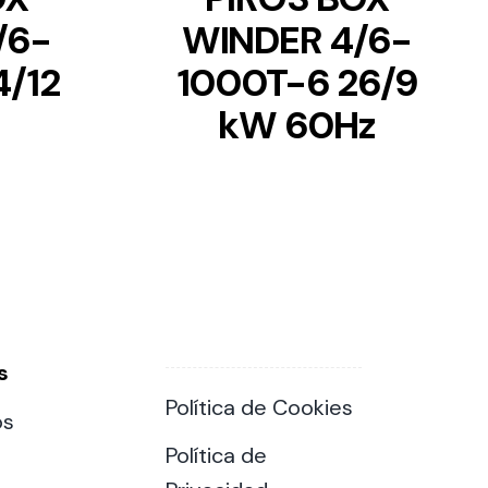
/6-
WINDER 4/6-
4/12
1000T-6 26/9
kW 60Hz
s
Política de Cookies
os
Política de