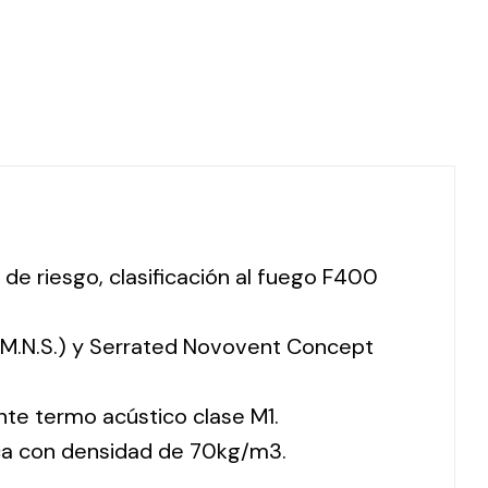
 de riesgo, clasificación al fuego F400
 (M.N.S.) y Serrated Novovent Concept
nte termo acústico clase M1.
ca con densidad de 70kg/m3.