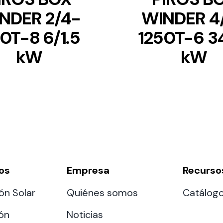
NDER 2/4-
WINDER 4
0T-8 6/1.5
1250T-6 3
kW
kW
os
Empresa
Recurso
ón Solar
Quiénes somos
Catálog
ión
Noticias