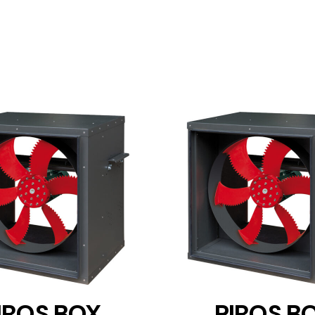
DETAILS
DETAILS
IROS BOX
PIROS B