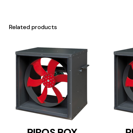
Related products
DETAILS
PIROS BOX
P