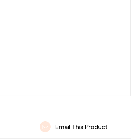
t
Email This Product