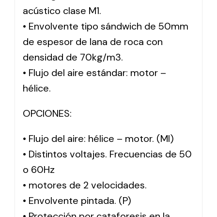
acústico clase M1.
• Envolvente tipo sándwich de 50mm
de espesor de lana de roca con
densidad de 70kg/m3.
• Flujo del aire estándar: motor –
hélice.
OPCIONES:
• Flujo del aire: hélice – motor. (MI)
• Distintos voltajes. Frecuencias de 50
o 60Hz
• motores de 2 velocidades.
• Envolvente pintada. (P)
• Protección por cataforesis en la