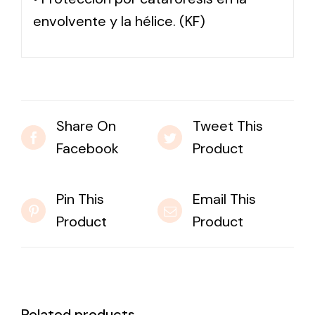
envolvente y la hélice. (KF)
Share On
Tweet This
Facebook
Product
Pin This
Email This
Product
Product
Related products