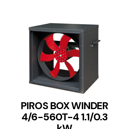
DETAILS
PIROS BOX WINDER
4/6-560T-4 1.1/0.3
kW