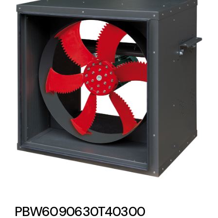
Lighting and Electrical
Equipment
Complete solutions in lighting and electrical
material for each project and need
Ventilación
Amplia gama de ventiladores y equipos de
ventilación industriales
PBW6090630T40300