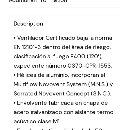
Additional information
Description
• Ventilador Certificado baja la norma
EN 12101-3 dentro del área de riesgo,
clasificación al fuego F400 (120′),
expediente número 0370-CPR-1553.
• Hélices de aluminio, incorporan el
Multiflow Novovent System (M.N.S.) y
Serrated Novovent Concept (S.N.C.).
• Envolvente fabricada en chapa de
acero galvanizado con aislante termo
acústico clase M1.