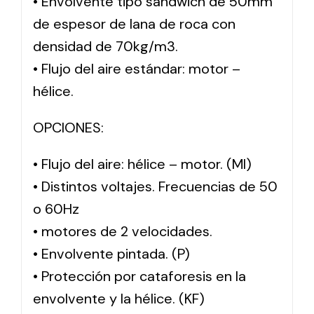
• Envolvente tipo sándwich de 50mm
de espesor de lana de roca con
densidad de 70kg/m3.
• Flujo del aire estándar: motor –
hélice.
OPCIONES:
• Flujo del aire: hélice – motor. (MI)
• Distintos voltajes. Frecuencias de 50
o 60Hz
• motores de 2 velocidades.
• Envolvente pintada. (P)
• Protección por cataforesis en la
envolvente y la hélice. (KF)