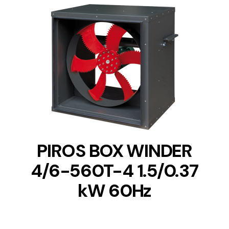
DETAILS
PIROS BOX WINDER
4/6-560T-4 1.5/0.37
kW 60Hz