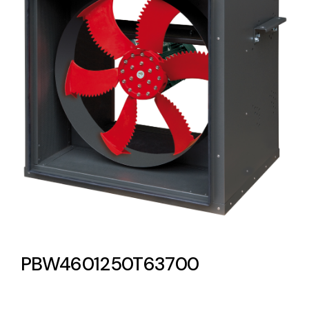
Lighting and Electrical
Equipment
Complete solutions in lighting and electrical
material for each project and need
Ventilación
Amplia gama de ventiladores y equipos de
ventilación industriales
PBW4601250T63700