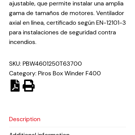
ajustable, que permite instalar una amplia
gama de tamaños de motores. Ventilador
Solar lighting
axial en línea, certificado según EN-12101-3
Variety of solar solutions for all kinds of needs.
para instalaciones de seguridad contra
incendios.
SKU:
PBW4601250T63700
Category:
Piros Box Winder F400
Description