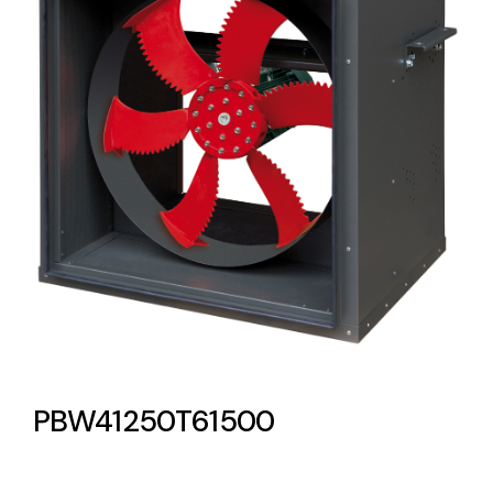
Lighting and Electrical
Equipment
Complete solutions in lighting and electrical
material for each project and need
Ventilación
Amplia gama de ventiladores y equipos de
ventilación industriales
PBW41250T61500