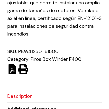
ajustable, que permite instalar una amplia
gama de tamaños de motores. Ventilador
Solar lighting
axial en línea, certificado según EN-12101-3
Variety of solar solutions for all kinds of needs.
para instalaciones de seguridad contra
incendios.
SKU:
PBW41250T61500
Category:
Piros Box Winder F400
Description