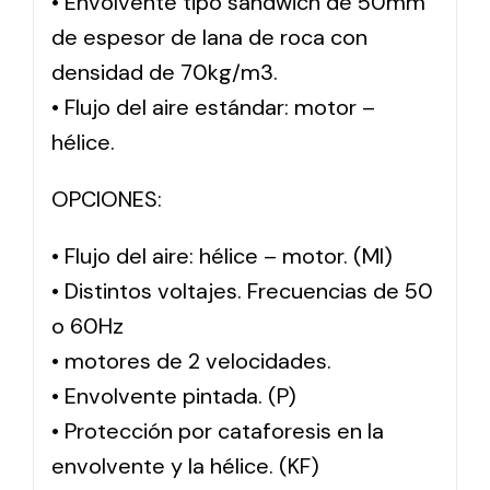
• Envolvente tipo sándwich de 50mm
de espesor de lana de roca con
densidad de 70kg/m3.
• Flujo del aire estándar: motor –
hélice.
OPCIONES:
• Flujo del aire: hélice – motor. (MI)
• Distintos voltajes. Frecuencias de 50
o 60Hz
• motores de 2 velocidades.
• Envolvente pintada. (P)
• Protección por cataforesis en la
envolvente y la hélice. (KF)