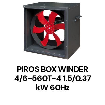
DETAILS
PIROS BOX WINDER
4/6-560T-4 1.5/0.37
kW 60Hz