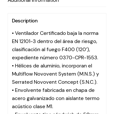
Additional information
Description
• Ventilador Certificado baja la norma
EN 12101-3 dentro del área de riesgo,
clasificación al fuego F400 (120′),
expediente número 0370-CPR-1553.
• Hélices de aluminio, incorporan el
Multiflow Novovent System (M.N.S.) y
Serrated Novovent Concept (S.N.C.).
• Envolvente fabricada en chapa de
acero galvanizado con aislante termo
acústico clase M1.