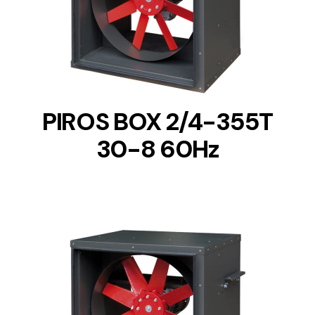
DETAILS
PIROS BOX 2/4-355T
30-8 60Hz