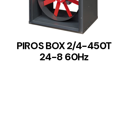
DETAILS
PIROS BOX 2/4-450T
24-8 60Hz