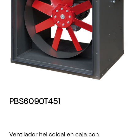
Lighting and Electrical
Equipment
Complete solutions in lighting and electrical
material for each project and need
Ventilación
PBS6090T451
Amplia gama de ventiladores y equipos de
ventilación industriales
Ventilador helicoidal en caja con