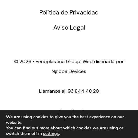
Política de Privacidad
Aviso Legal
©
2026 • Fenoplastica Group. Web diseñada por
Ngloba Devices
Llámanos al
93 844 48 20
ventas@fenoplastica.com
We are using cookies to give you the best experience on our
website.
You can find out more about which cookies we are using or
export@fenoplastica.com
switch them off in
settings
.