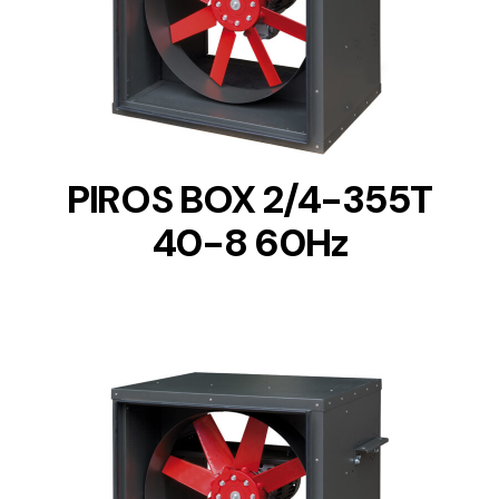
DETAILS
PIROS BOX 2/4-355T
40-8 60Hz