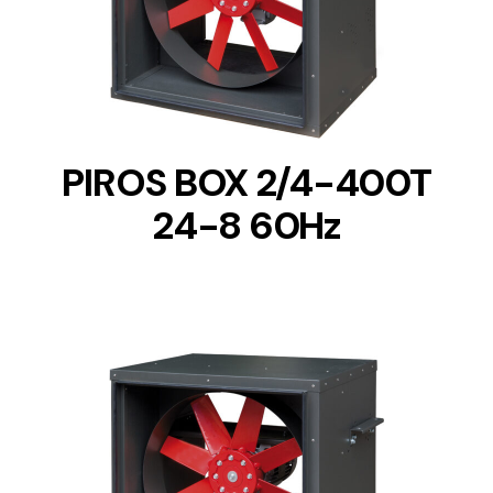
DETAILS
PIROS BOX 2/4-400T
24-8 60Hz