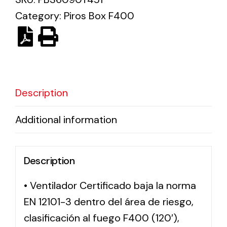
Category:
Piros Box F400
Solar lighting
Variety of solar solutions for all kinds of needs.
Description
Additional information
Description
• Ventilador Certificado baja la norma
EN 12101-3 dentro del área de riesgo,
clasificación al fuego F400 (120′),