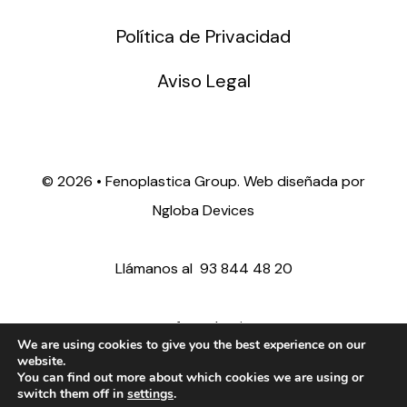
Política de Privacidad
Aviso Legal
©
2026 • Fenoplastica Group. Web diseñada por
Ngloba Devices
Llámanos al
93 844 48 20
ventas@fenoplastica.com
We are using cookies to give you the best experience on our
website.
You can find out more about which cookies we are using or
export@fenoplastica.com
switch them off in
settings
.