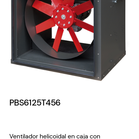
Lighting and Electrical
Equipment
Complete solutions in lighting and electrical
material for each project and need
Ventilación
PBS6125T456
Amplia gama de ventiladores y equipos de
ventilación industriales
Ventilador helicoidal en caja con