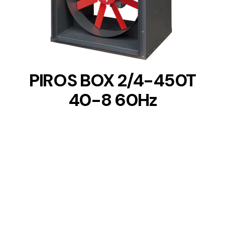
DETAILS
PIROS BOX 2/4-450T
40-8 60Hz