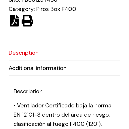
Category:
Piros Box F400
Solar lighting
Variety of solar solutions for all kinds of needs.
Description
Additional information
Description
• Ventilador Certificado baja la norma
EN 12101-3 dentro del área de riesgo,
clasificación al fuego F400 (120′),