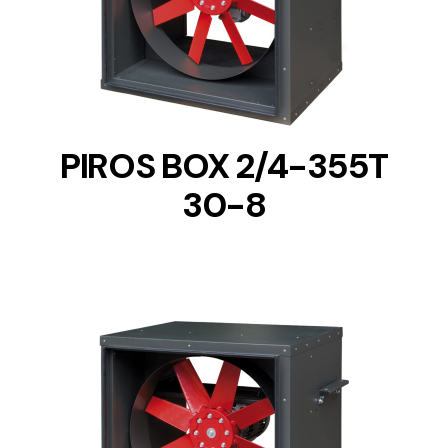
DETAILS
PIROS BOX 2/4-355T
30-8