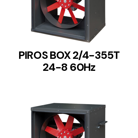
DETAILS
PIROS BOX 2/4-355T
24-8 60Hz