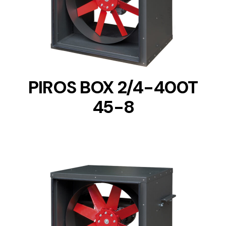
DETAILS
PIROS BOX 2/4-400T
45-8