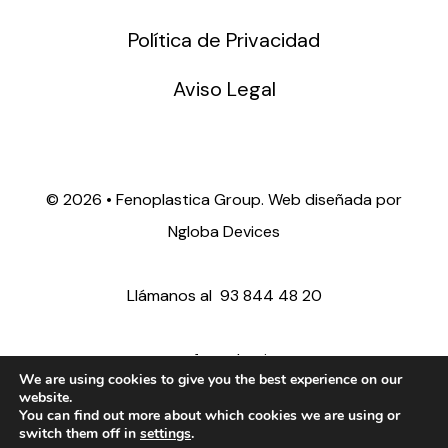
Política de Privacidad
Aviso Legal
©
2026 • Fenoplastica Group. Web diseñada por
Ngloba Devices
Llámanos al
93 844 48 20
ventas@fenoplastica.com
We are using cookies to give you the best experience on our
website.
You can find out more about which cookies we are using or
export@fenoplastica.com
switch them off in
settings
.