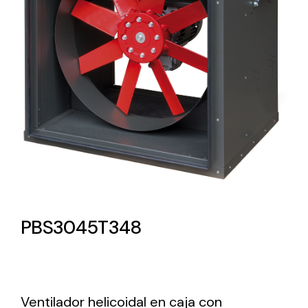
Lighting and Electrical
Equipment
Complete solutions in lighting and electrical
material for each project and need
Ventilación
PBS3045T348
Amplia gama de ventiladores y equipos de
ventilación industriales
Ventilador helicoidal en caja con