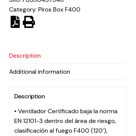
Category:
Piros Box F400
Solar lighting
Variety of solar solutions for all kinds of needs.
Description
Additional information
Description
• Ventilador Certificado baja la norma
EN 12101-3 dentro del área de riesgo,
clasificación al fuego F400 (120′),