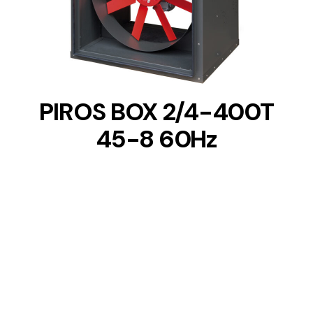
DETAILS
PIROS BOX 2/4-400T
45-8 60Hz