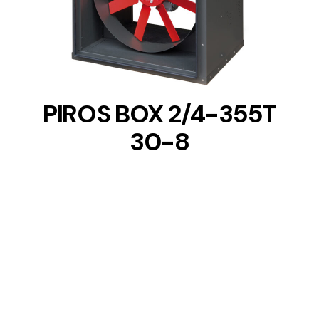
DETAILS
PIROS BOX 2/4-355T
30-8