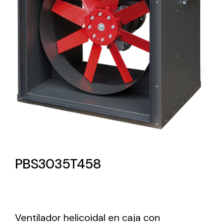
Lighting and Electrical
Equipment
Complete solutions in lighting and electrical
material for each project and need
Ventilación
PBS3035T458
Amplia gama de ventiladores y equipos de
ventilación industriales
Ventilador helicoidal en caja con