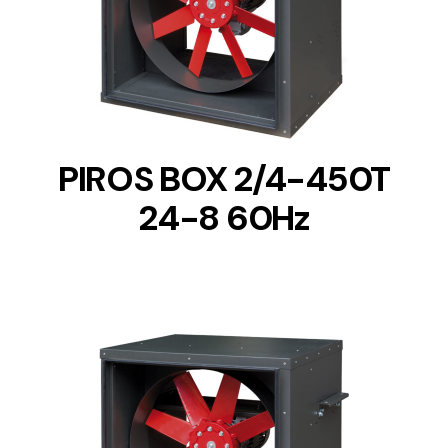
DETAILS
PIROS BOX 2/4-450T
24-8 60Hz