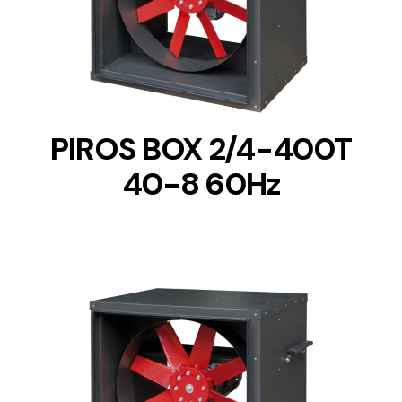
DETAILS
PIROS BOX 2/4-400T
40-8 60Hz