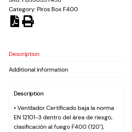
Category:
Piros Box F400
Solar lighting
Variety of solar solutions for all kinds of needs.
Description
Additional information
Description
• Ventilador Certificado baja la norma
EN 12101-3 dentro del área de riesgo,
clasificación al fuego F400 (120′),