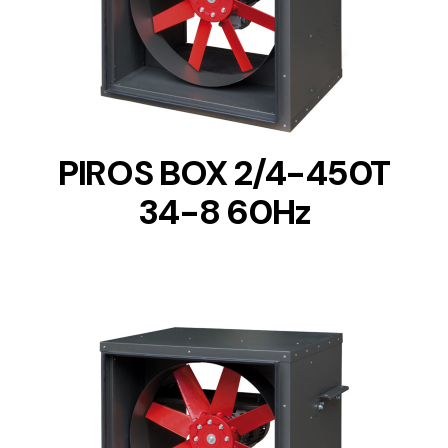
DETAILS
PIROS BOX 2/4-450T
34-8 60Hz