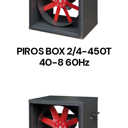
DETAILS
PIROS BOX 2/4-450T
40-8 60Hz