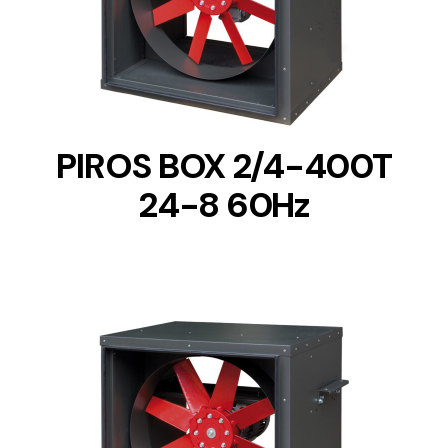
DETAILS
PIROS BOX 2/4-400T
24-8 60Hz