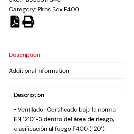
Category:
Piros Box F400
Solar lighting
Variety of solar solutions for all kinds of needs.
Description
Additional information
Description
• Ventilador Certificado baja la norma
EN 12101-3 dentro del área de riesgo,
clasificación al fuego F400 (120′),