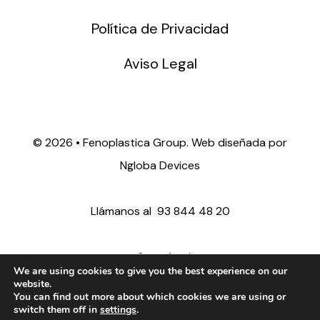
Política de Privacidad
Aviso Legal
©
2026 • Fenoplastica Group. Web diseñada por
Ngloba Devices
Llámanos al
93 844 48 20
ventas@fenoplastica.com
We are using cookies to give you the best experience on our
website.
You can find out more about which cookies we are using or
export@fenoplastica.com
switch them off in
settings
.