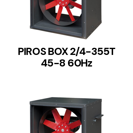
DETAILS
PIROS BOX 2/4-355T
45-8 60Hz