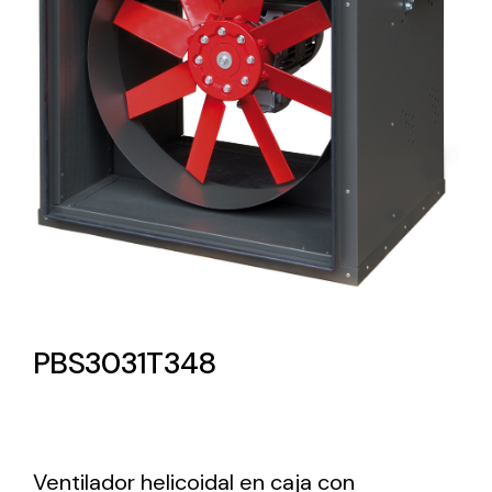
Lighting and Electrical
Equipment
Complete solutions in lighting and electrical
material for each project and need
Ventilación
PBS3031T348
Amplia gama de ventiladores y equipos de
ventilación industriales
Ventilador helicoidal en caja con