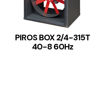
DETAILS
PIROS BOX 2/4-315T
40-8 60Hz