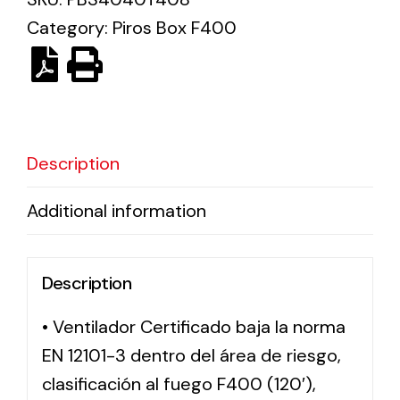
Category:
Piros Box F400
Solar lighting
Variety of solar solutions for all kinds of needs.
Description
Additional information
Description
• Ventilador Certificado baja la norma
EN 12101-3 dentro del área de riesgo,
clasificación al fuego F400 (120′),