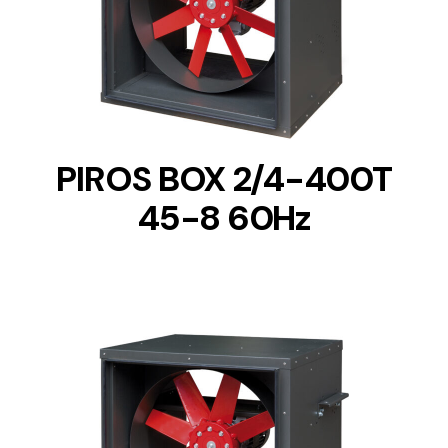
DETAILS
PIROS BOX 2/4-400T
45-8 60Hz