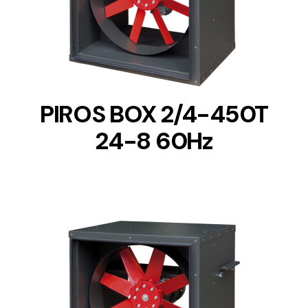
DETAILS
PIROS BOX 2/4-450T
24-8 60Hz