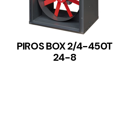
DETAILS
PIROS BOX 2/4-450T
24-8