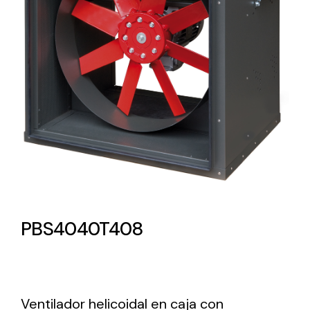
Lighting and Electrical
Equipment
Complete solutions in lighting and electrical
material for each project and need
Ventilación
PBS4040T408
Amplia gama de ventiladores y equipos de
ventilación industriales
Ventilador helicoidal en caja con