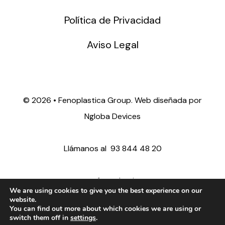
Política de Privacidad
Aviso Legal
©
2026 • Fenoplastica Group. Web diseñada por
Ngloba Devices
Llámanos al
93 844 48 20
ventas@fenoplastica.com
We are using cookies to give you the best experience on our
website.
You can find out more about which cookies we are using or
export@fenoplastica.com
switch them off in
settings
.