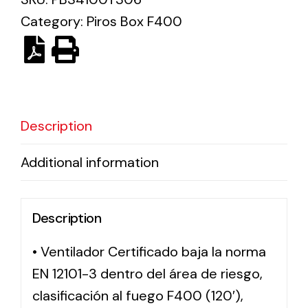
Category:
Piros Box F400
Solar lighting
Variety of solar solutions for all kinds of needs.
Description
Additional information
Description
• Ventilador Certificado baja la norma
EN 12101-3 dentro del área de riesgo,
clasificación al fuego F400 (120′),