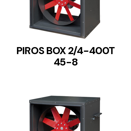
DETAILS
PIROS BOX 2/4-400T
45-8