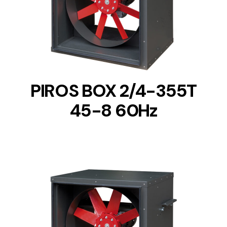
DETAILS
PIROS BOX 2/4-355T
45-8 60Hz