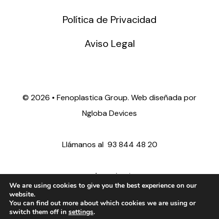
Política de Privacidad
Aviso Legal
©
2026 • Fenoplastica Group. Web diseñada por
Ngloba Devices
Llámanos al
93 844 48 20
ventas@fenoplastica.com
We are using cookies to give you the best experience on our
website.
You can find out more about which cookies we are using or
export@fenoplastica.com
switch them off in
settings
.