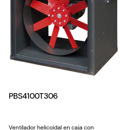
Lighting and Electrical
Equipment
Complete solutions in lighting and electrical
material for each project and need
Ventilación
PBS4100T306
Amplia gama de ventiladores y equipos de
ventilación industriales
Ventilador helicoidal en caja con