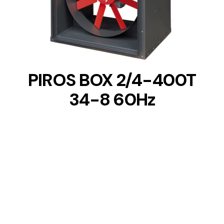
DETAILS
PIROS BOX 2/4-400T
34-8 60Hz