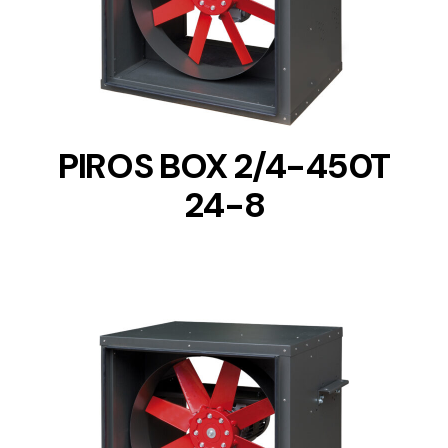
DETAILS
PIROS BOX 2/4-450T
24-8