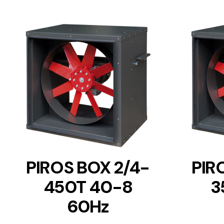
DETAILS
PIROS BOX 2/4-
PIR
450T 40-8
3
60Hz