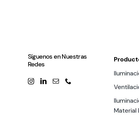
Síguenos en Nuestras
Product
Redes
Iluminaci
Ventilac
Iluminaci
Material 