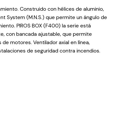
lamiento. Construido con hélices de aluminio,
nt System (M.N.S.) que permite un ángulo de
imiento. PIROS BOX (F400) la serie está
te, con bancada ajustable, que permite
ting
de motores. Ventilador axial en línea,
olar
stalaciones de seguridad contra incendios.
 all
ds.