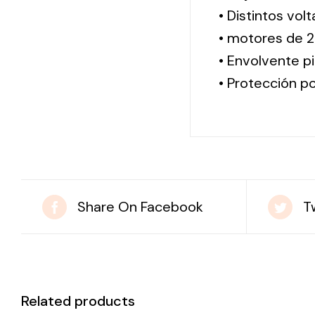
• Distintos vol
• motores de 2
• Envolvente pi
• Protección po
Share On Facebook
T
Related products