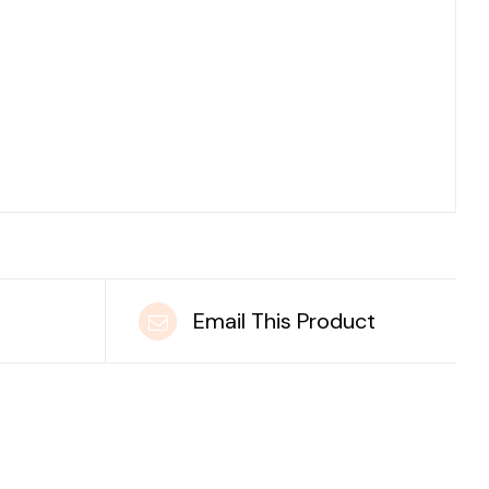
t
Email This Product