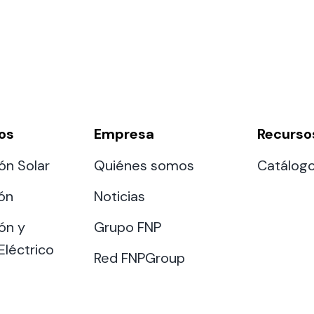
os
Empresa
Recurso
ón Solar
Quiénes somos
Catálog
ión
Noticias
ón y
Grupo FNP
Eléctrico
Red FNPGroup