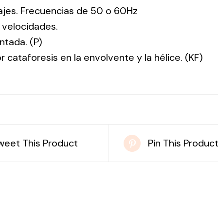
tajes. Frecuencias de 50 o 60Hz
 velocidades.
ntada. (P)
r cataforesis en la envolvente y la hélice. (KF)
weet This Product
Pin This Produc