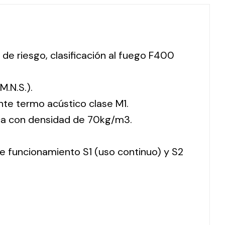
 de riesgo, clasificación al fuego F400
M.N.S.).
nte termo acústico clase M1.
ca con densidad de 70kg/m3.
 de funcionamiento S1 (uso continuo) y S2