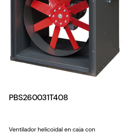
Lighting and Electrical
Equipment
Complete solutions in lighting and electrical
material for each project and need
Ventilación
PBS260031T408
Amplia gama de ventiladores y equipos de
ventilación industriales
Ventilador helicoidal en caja con