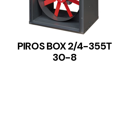
DETAILS
PIROS BOX 2/4-355T
30-8