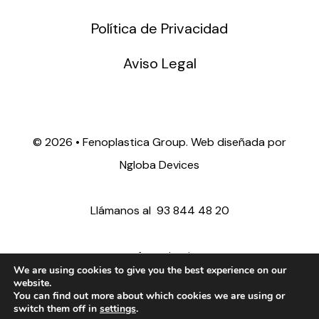
Política de Privacidad
Aviso Legal
©
2026 • Fenoplastica Group. Web diseñada por
Ngloba Devices
Llámanos al
93 844 48 20
ventas@fenoplastica.com
We are using cookies to give you the best experience on our
website.
You can find out more about which cookies we are using or
export@fenoplastica.com
switch them off in
settings
.