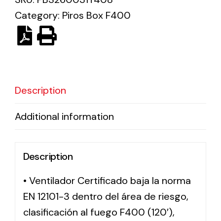
Category:
Piros Box F400
Solar lighting
Variety of solar solutions for all kinds of needs.
Description
Additional information
Description
• Ventilador Certificado baja la norma
EN 12101-3 dentro del área de riesgo,
clasificación al fuego F400 (120′),