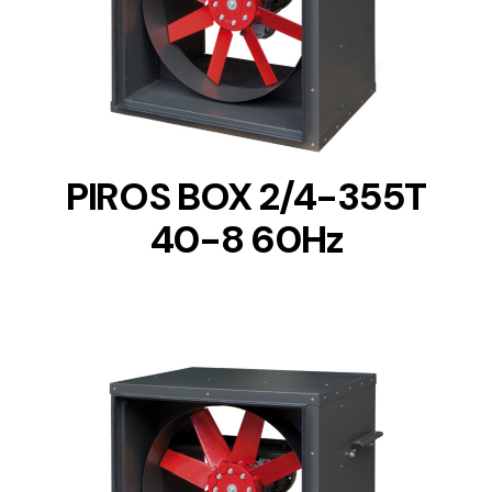
DETAILS
PIROS BOX 2/4-355T
40-8 60Hz