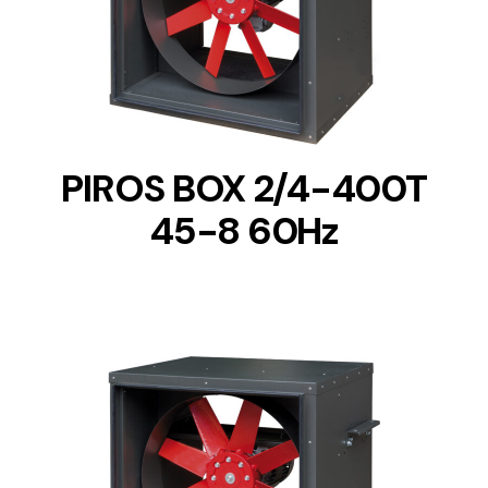
DETAILS
PIROS BOX 2/4-400T
45-8 60Hz