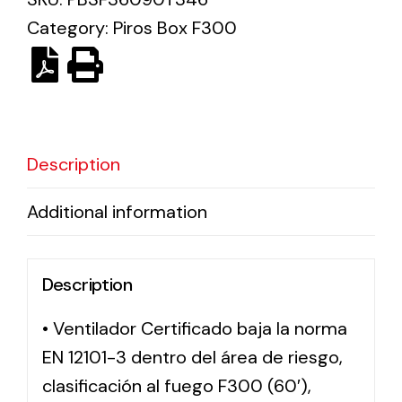
Category:
Piros Box F300
Solar lighting
Variety of solar solutions for all kinds of needs.
Description
Additional information
Description
• Ventilador Certificado baja la norma
EN 12101-3 dentro del área de riesgo,
clasificación al fuego F300 (60′),