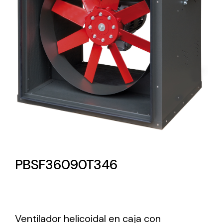
Lighting and Electrical
Equipment
Complete solutions in lighting and electrical
material for each project and need
Ventilación
PBSF36090T346
Amplia gama de ventiladores y equipos de
ventilación industriales
Ventilador helicoidal en caja con