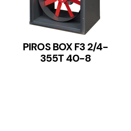
DETAILS
PIROS BOX F3 2/4-
355T 40-8