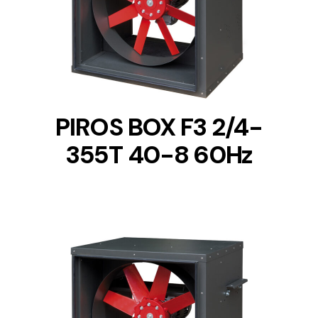
DETAILS
PIROS BOX F3 2/4-
355T 40-8 60Hz