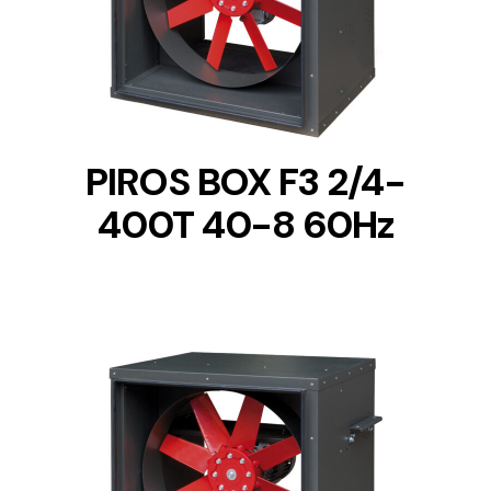
DETAILS
PIROS BOX F3 2/4-
400T 40-8 60Hz