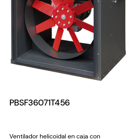
Lighting and Electrical
Equipment
Complete solutions in lighting and electrical
material for each project and need
Ventilación
PBSF36071T456
Amplia gama de ventiladores y equipos de
ventilación industriales
Ventilador helicoidal en caja con