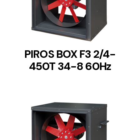
DETAILS
PIROS BOX F3 2/4-
450T 34-8 60Hz