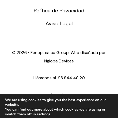
Política de Privacidad
Aviso Legal
©
2026 • Fenoplastica Group. Web diseñada por
Ngloba Devices
Llámanos al
93 844 48 20
ventas@fenoplastica.com
We are using cookies to give you the best experience on our
website.
You can find out more about which cookies we are using or
export@fenoplastica.com
switch them off in
settings
.