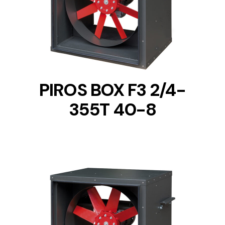
DETAILS
PIROS BOX F3 2/4-
355T 40-8