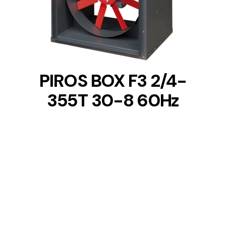
DETAILS
PIROS BOX F3 2/4-
355T 30-8 60Hz