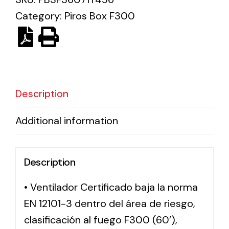
Category:
Piros Box F300
Solar lighting
Variety of solar solutions for all kinds of needs.
Description
Additional information
Description
• Ventilador Certificado baja la norma
EN 12101-3 dentro del área de riesgo,
clasificación al fuego F300 (60′),