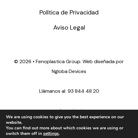
Política de Privacidad
Aviso Legal
©
2026 • Fenoplastica Group. Web diseñada por
Ngloba Devices
Llámanos al
93 844 48 20
ventas@fenoplastica.com
We are using cookies to give you the best experience on our
website.
You can find out more about which cookies we are using or
export@fenoplastica.com
switch them off in
settings
.