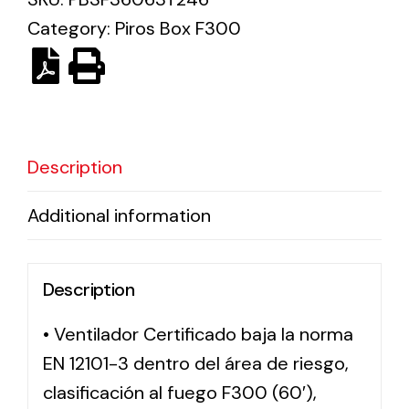
Category:
Piros Box F300
Solar lighting
Variety of solar solutions for all kinds of needs.
Description
Additional information
Description
• Ventilador Certificado baja la norma
EN 12101-3 dentro del área de riesgo,
clasificación al fuego F300 (60′),