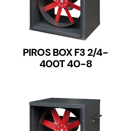
DETAILS
PIROS BOX F3 2/4-
400T 40-8