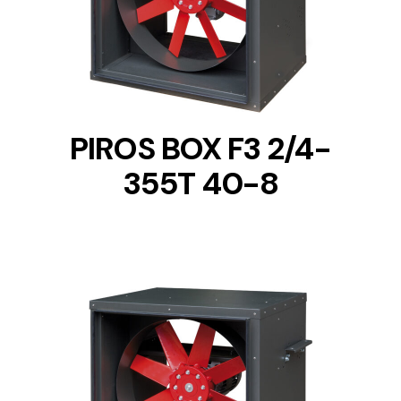
DETAILS
PIROS BOX F3 2/4-
355T 40-8