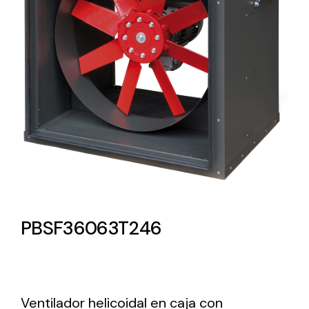
Lighting and Electrical
Equipment
Complete solutions in lighting and electrical
material for each project and need
Ventilación
PBSF36063T246
Amplia gama de ventiladores y equipos de
ventilación industriales
Ventilador helicoidal en caja con