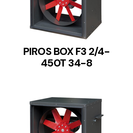
DETAILS
PIROS BOX F3 2/4-
450T 34-8