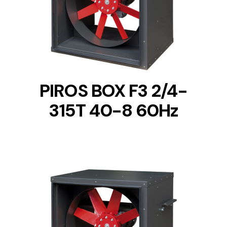
DETAILS
PIROS BOX F3 2/4-
315T 40-8 60Hz