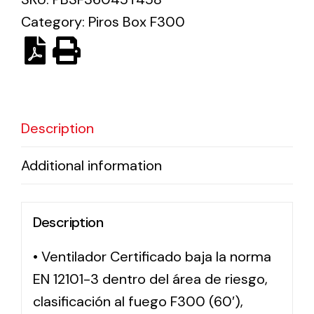
Category:
Piros Box F300
Solar lighting
Variety of solar solutions for all kinds of needs.
Description
Additional information
Description
• Ventilador Certificado baja la norma
EN 12101-3 dentro del área de riesgo,
clasificación al fuego F300 (60′),