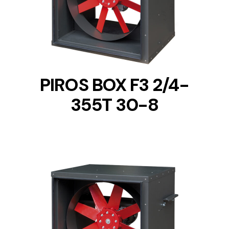
DETAILS
PIROS BOX F3 2/4-
355T 30-8