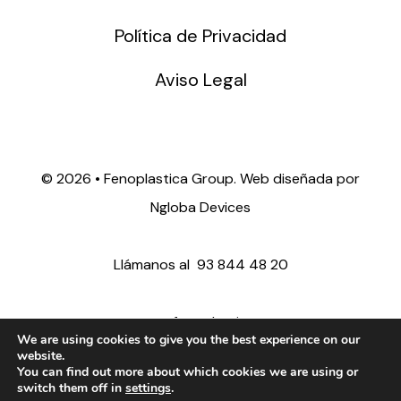
Política de Privacidad
Aviso Legal
©
2026 • Fenoplastica Group. Web diseñada por
Ngloba Devices
Llámanos al
93 844 48 20
ventas@fenoplastica.com
We are using cookies to give you the best experience on our
website.
You can find out more about which cookies we are using or
export@fenoplastica.com
switch them off in
settings
.