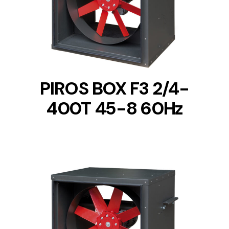
DETAILS
PIROS BOX F3 2/4-
400T 45-8 60Hz