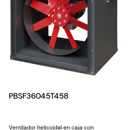
Lighting and Electrical
Equipment
Complete solutions in lighting and electrical
material for each project and need
Ventilación
PBSF36045T458
Amplia gama de ventiladores y equipos de
ventilación industriales
Ventilador helicoidal en caja con