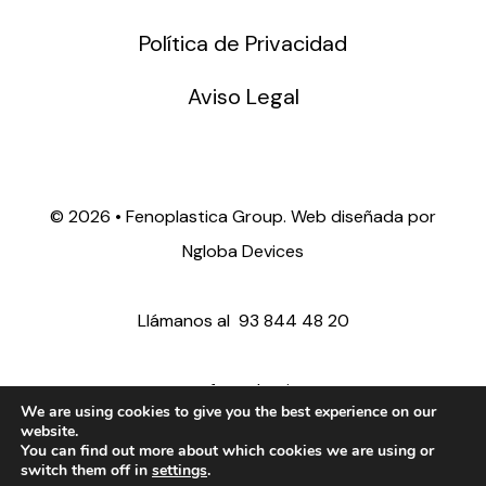
Política de Privacidad
Aviso Legal
©
2026 • Fenoplastica Group. Web diseñada por
Ngloba Devices
Llámanos al
93 844 48 20
ventas@fenoplastica.com
We are using cookies to give you the best experience on our
website.
You can find out more about which cookies we are using or
export@fenoplastica.com
switch them off in
settings
.