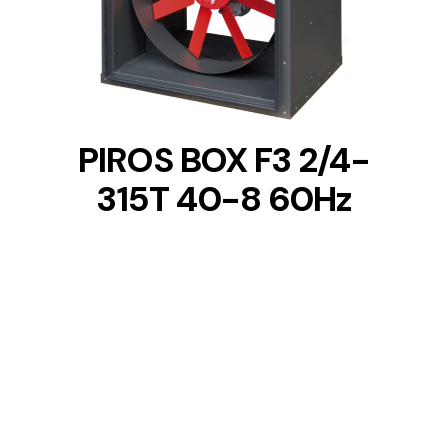
DETAILS
PIROS BOX F3 2/4-
315T 40-8 60Hz