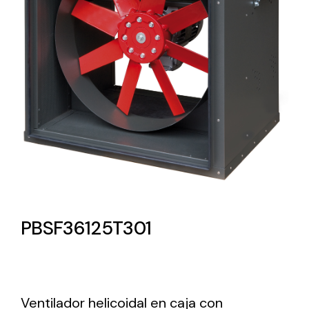
Lighting and Electrical
Equipment
Complete solutions in lighting and electrical
material for each project and need
Ventilación
PBSF36125T301
Amplia gama de ventiladores y equipos de
ventilación industriales
Ventilador helicoidal en caja con