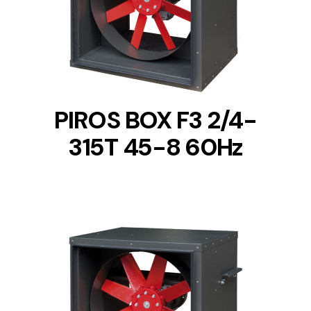
DETAILS
PIROS BOX F3 2/4-
315T 45-8 60Hz