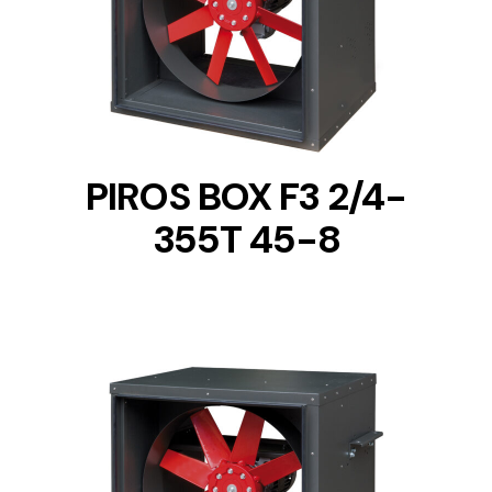
DETAILS
PIROS BOX F3 2/4-
355T 45-8