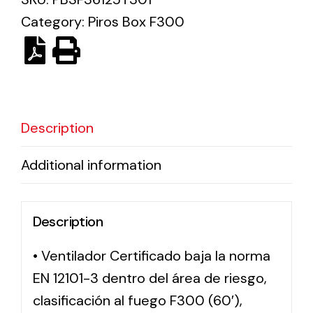
Category:
Piros Box F300
Solar lighting
Variety of solar solutions for all kinds of needs.
Description
Additional information
Description
• Ventilador Certificado baja la norma
EN 12101-3 dentro del área de riesgo,
clasificación al fuego F300 (60′),