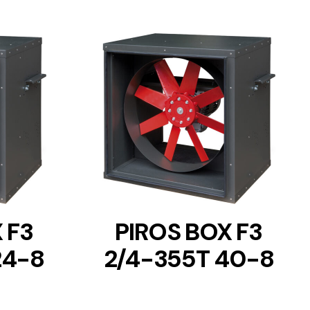
DETAILS
 F3
PIROS BOX F3
24-8
2/4-355T 40-8