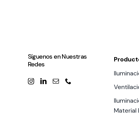
Síguenos en Nuestras
Product
Redes
Iluminaci
Ventilac
Iluminaci
Material 