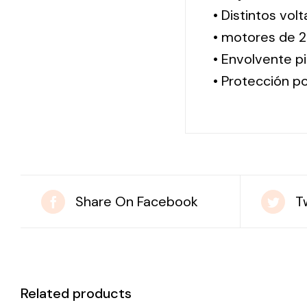
• Distintos vol
• motores de 2
• Envolvente pi
• Protección po
Share On Facebook
T
Related products