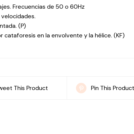
tajes. Frecuencias de 50 o 60Hz
 velocidades.
ntada. (P)
r cataforesis en la envolvente y la hélice. (KF)
weet This Product
Pin This Produc