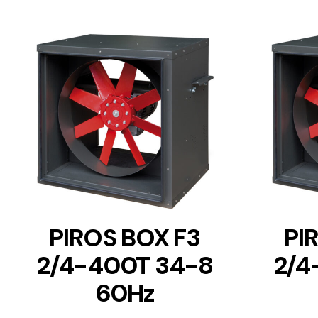
DETAILS
PIROS BOX F3
PI
2/4-400T 34-8
2/4
60Hz