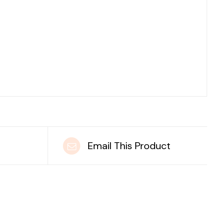
t
Email This Product