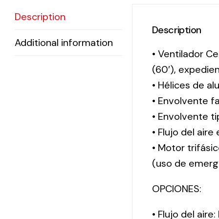
Description
Description
Additional information
• Ventilador Ce
(60′), expedi
• Hélices de al
• Envolvente f
• Envolvente 
• Flujo del aire
• Motor trifási
(uso de emerg
OPCIONES:
• Flujo del aire