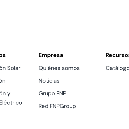
os
Empresa
Recurso
ón Solar
Quiénes somos
Catálog
ión
Noticias
ón y
Grupo FNP
Eléctrico
Red FNPGroup