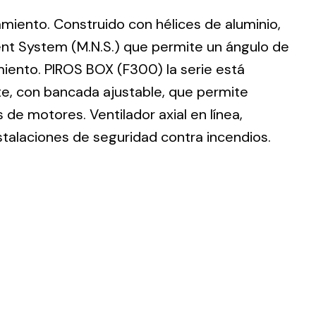
lamiento. Construido con hélices de aluminio,
nt System (M.N.S.) que permite un ángulo de
imiento. PIROS BOX (F300) la serie está
te, con bancada ajustable, que permite
ting
de motores. Ventilador axial en línea,
olar
stalaciones de seguridad contra incendios.
 all
ds.