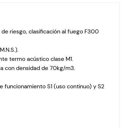
 de riesgo, clasificación al fuego F300
M.N.S.).
nte termo acústico clase M1.
ca con densidad de 70kg/m3.
 de funcionamiento S1 (uso continuo) y S2