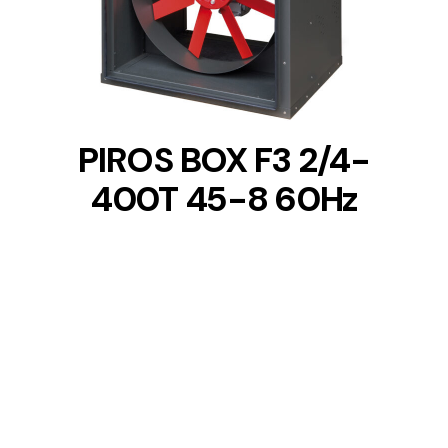
DETAILS
PIROS BOX F3 2/4-
400T 45-8 60Hz