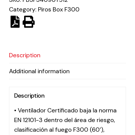
Category:
Piros Box F300
Solar lighting
Variety of solar solutions for all kinds of needs.
Description
Additional information
Description
• Ventilador Certificado baja la norma
EN 12101-3 dentro del área de riesgo,
clasificación al fuego F300 (60′),