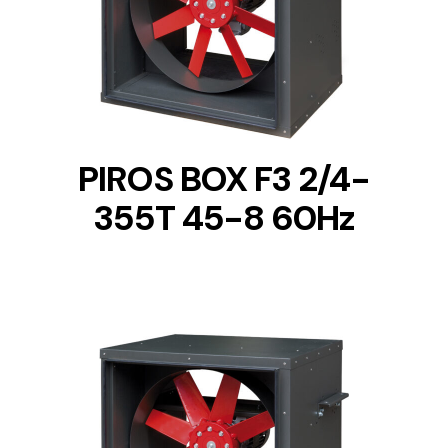
DETAILS
PIROS BOX F3 2/4-
355T 45-8 60Hz