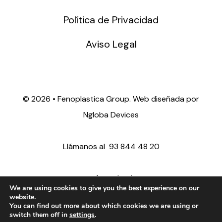
Política de Privacidad
Aviso Legal
©
2026 • Fenoplastica Group. Web diseñada por
Ngloba Devices
Llámanos al
93 844 48 20
ventas@fenoplastica.com
We are using cookies to give you the best experience on our
website.
You can find out more about which cookies we are using or
export@fenoplastica.com
switch them off in
settings
.