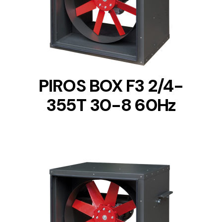
DETAILS
PIROS BOX F3 2/4-
355T 30-8 60Hz