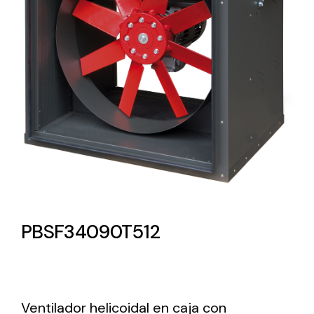
Lighting and Electrical
Equipment
Complete solutions in lighting and electrical
material for each project and need
Ventilación
PBSF34090T512
Amplia gama de ventiladores y equipos de
ventilación industriales
Ventilador helicoidal en caja con