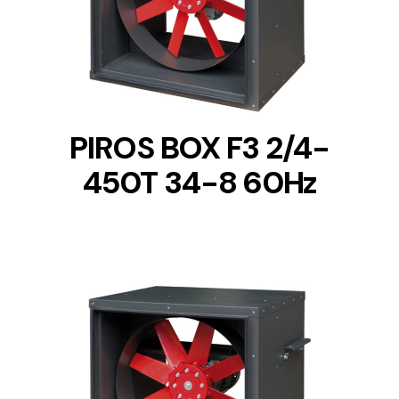
DETAILS
PIROS BOX F3 2/4-
450T 34-8 60Hz