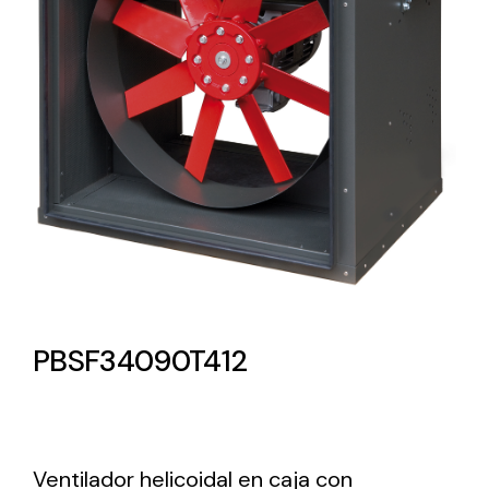
Lighting and Electrical
Equipment
Complete solutions in lighting and electrical
material for each project and need
Ventilación
PBSF34090T412
Amplia gama de ventiladores y equipos de
ventilación industriales
Ventilador helicoidal en caja con