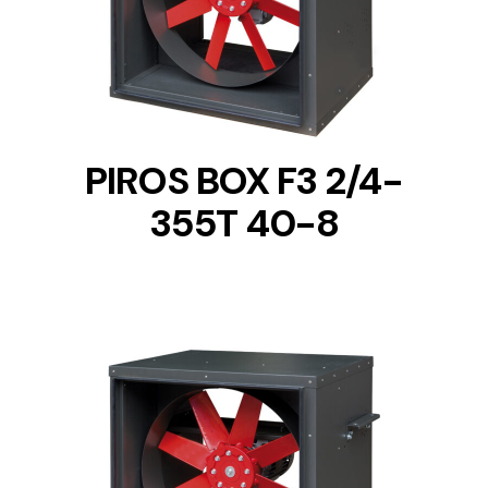
DETAILS
PIROS BOX F3 2/4-
355T 40-8