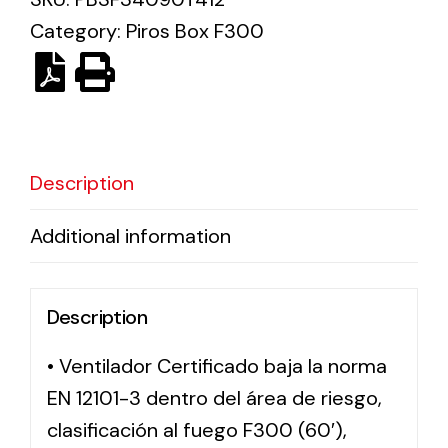
Category:
Piros Box F300
Solar lighting
Variety of solar solutions for all kinds of needs.
Description
Additional information
Description
• Ventilador Certificado baja la norma
EN 12101-3 dentro del área de riesgo,
clasificación al fuego F300 (60′),