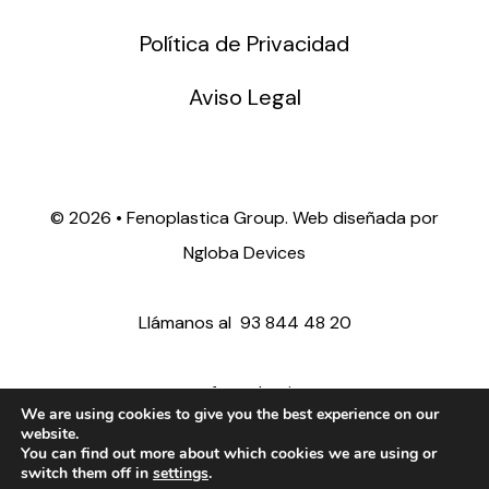
Política de Privacidad
Aviso Legal
©
2026 • Fenoplastica Group. Web diseñada por
Ngloba Devices
Llámanos al
93 844 48 20
ventas@fenoplastica.com
We are using cookies to give you the best experience on our
website.
You can find out more about which cookies we are using or
export@fenoplastica.com
switch them off in
settings
.