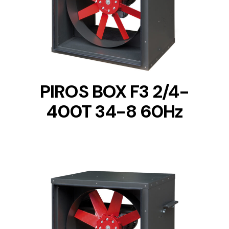
DETAILS
PIROS BOX F3 2/4-
400T 34-8 60Hz