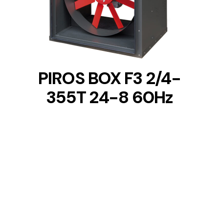
DETAILS
PIROS BOX F3 2/4-
355T 24-8 60Hz