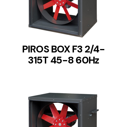
DETAILS
PIROS BOX F3 2/4-
315T 45-8 60Hz