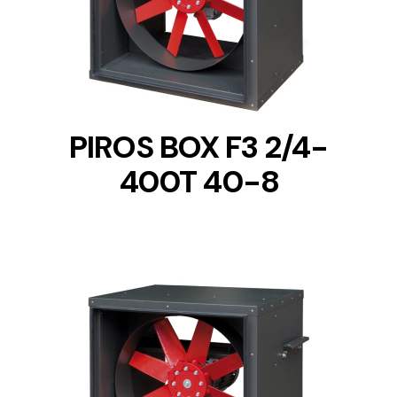
DETAILS
PIROS BOX F3 2/4-
400T 40-8