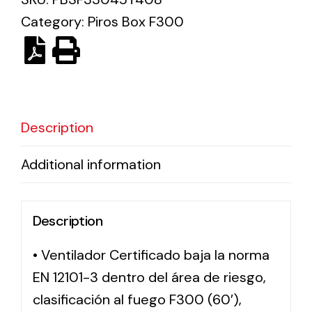
Category:
Piros Box F300
Solar lighting
Variety of solar solutions for all kinds of needs.
Description
Additional information
Description
• Ventilador Certificado baja la norma
EN 12101-3 dentro del área de riesgo,
clasificación al fuego F300 (60′),