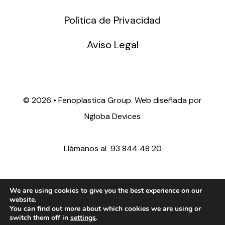
Política de Privacidad
Aviso Legal
©
2026 • Fenoplastica Group. Web diseñada por
Ngloba Devices
Llámanos al
93 844 48 20
ventas@fenoplastica.com
We are using cookies to give you the best experience on our
website.
You can find out more about which cookies we are using or
export@fenoplastica.com
switch them off in
settings
.