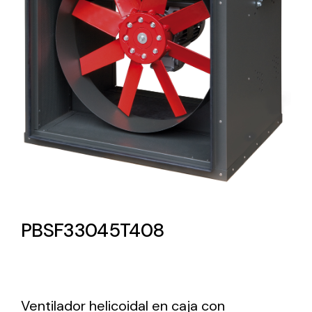
Lighting and Electrical
Equipment
Complete solutions in lighting and electrical
material for each project and need
Ventilación
PBSF33045T408
Amplia gama de ventiladores y equipos de
ventilación industriales
Ventilador helicoidal en caja con