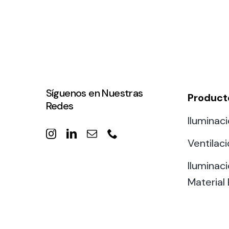
Síguenos en Nuestras
Product
Redes
Iluminaci
Ventilac
Iluminaci
Material 