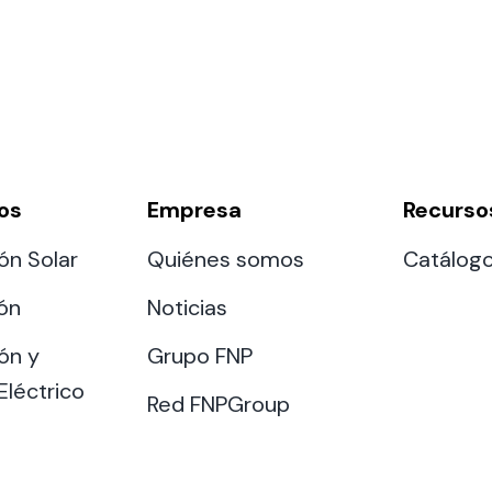
os
Empresa
Recurso
ón Solar
Quiénes somos
Catálog
ión
Noticias
ón y
Grupo FNP
Eléctrico
Red FNPGroup