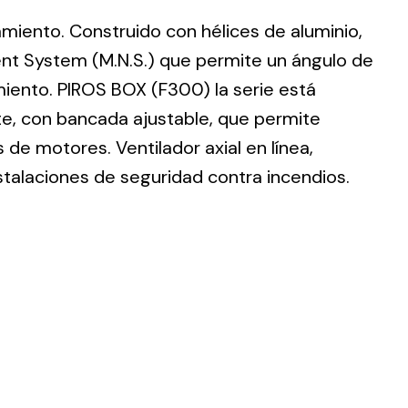
lamiento. Construido con hélices de aluminio,
nt System (M.N.S.) que permite un ángulo de
imiento. PIROS BOX (F300) la serie está
te, con bancada ajustable, que permite
ting
de motores. Ventilador axial en línea,
olar
stalaciones de seguridad contra incendios.
 all
ds.