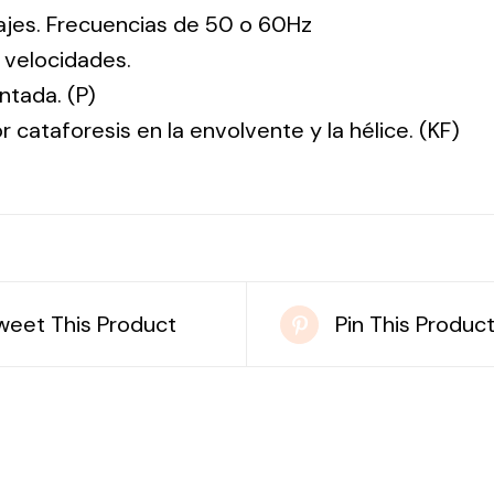
tajes. Frecuencias de 50 o 60Hz
 velocidades.
ntada. (P)
r cataforesis en la envolvente y la hélice. (KF)
weet This Product
Pin This Produc