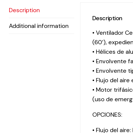
Description
Description
Additional information
• Ventilador Ce
(60′), expedi
• Hélices de al
• Envolvente f
• Envolvente 
• Flujo del aire
• Motor trifási
(uso de emerg
OPCIONES:
• Flujo del aire