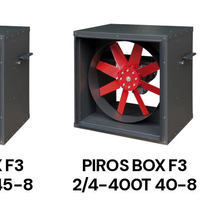
DETAILS
 F3
PIROS BOX F3
45-8
2/4-400T 40-8