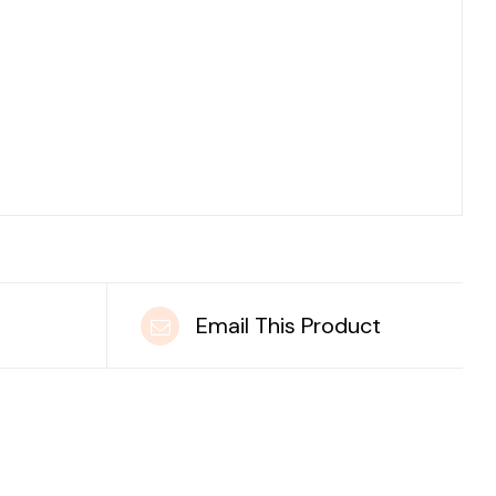
t
Email This Product