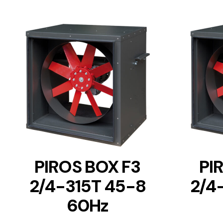
DETAILS
PIROS BOX F3
PI
2/4-315T 45-8
2/4
60Hz