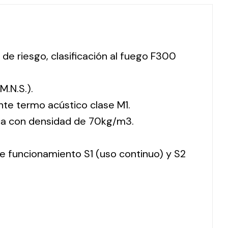
 de riesgo, clasificación al fuego F300
M.N.S.).
nte termo acústico clase M1.
ca con densidad de 70kg/m3.
 de funcionamiento S1 (uso continuo) y S2