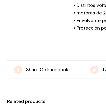
• Distintos vol
• motores de 2
• Envolvente pi
• Protección po
Share On Facebook
T
Related products