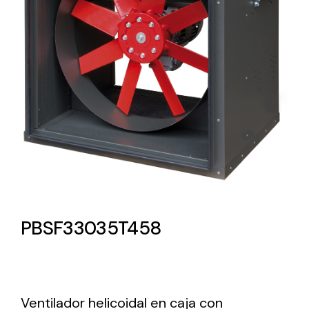
Lighting and Electrical
Equipment
Complete solutions in lighting and electrical
material for each project and need
Ventilación
PBSF33035T458
Amplia gama de ventiladores y equipos de
ventilación industriales
Ventilador helicoidal en caja con