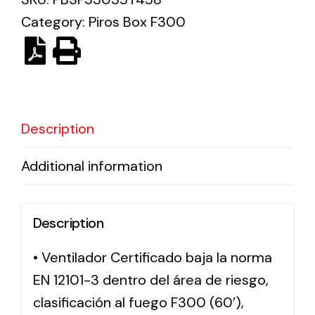
Category:
Piros Box F300
Solar lighting
Variety of solar solutions for all kinds of needs.
Description
Additional information
Description
• Ventilador Certificado baja la norma
EN 12101-3 dentro del área de riesgo,
clasificación al fuego F300 (60′),