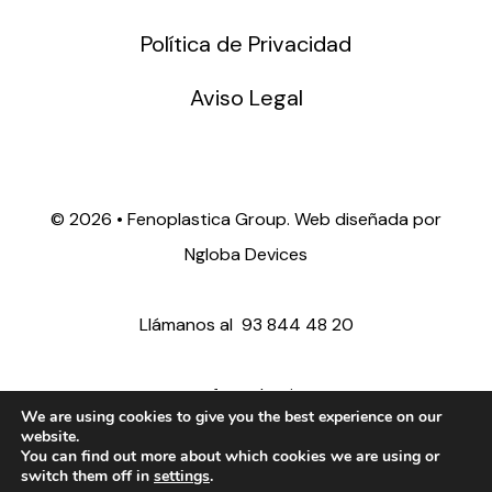
Política de Privacidad
Aviso Legal
©
2026 • Fenoplastica Group. Web diseñada por
Ngloba Devices
Llámanos al
93 844 48 20
ventas@fenoplastica.com
We are using cookies to give you the best experience on our
website.
You can find out more about which cookies we are using or
export@fenoplastica.com
switch them off in
settings
.