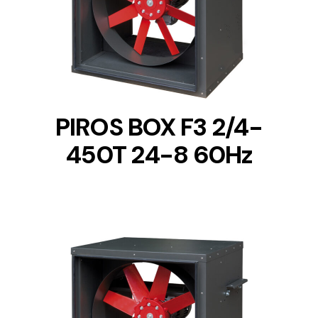
DETAILS
PIROS BOX F3 2/4-
450T 24-8 60Hz