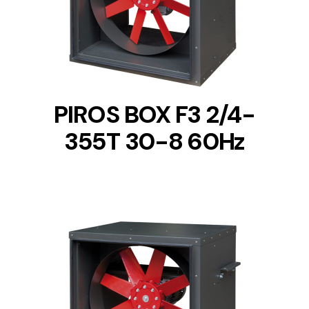
DETAILS
PIROS BOX F3 2/4-
355T 30-8 60Hz