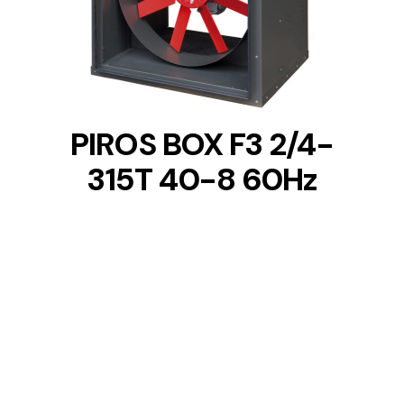
DETAILS
PIROS BOX F3 2/4-
315T 40-8 60Hz