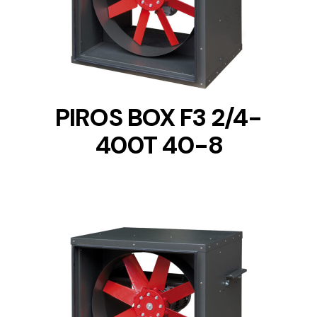
DETAILS
PIROS BOX F3 2/4-
400T 40-8