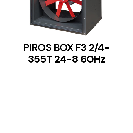
DETAILS
PIROS BOX F3 2/4-
355T 24-8 60Hz