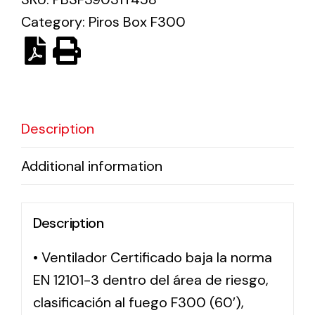
Category:
Piros Box F300
Solar lighting
Variety of solar solutions for all kinds of needs.
Description
Additional information
Description
• Ventilador Certificado baja la norma
EN 12101-3 dentro del área de riesgo,
clasificación al fuego F300 (60′),