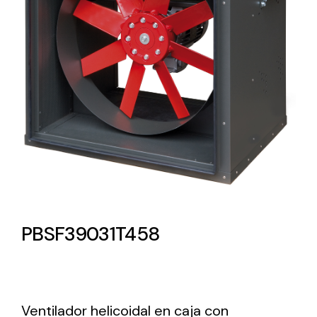
Lighting and Electrical
Equipment
Complete solutions in lighting and electrical
material for each project and need
Ventilación
PBSF39031T458
Amplia gama de ventiladores y equipos de
ventilación industriales
Ventilador helicoidal en caja con