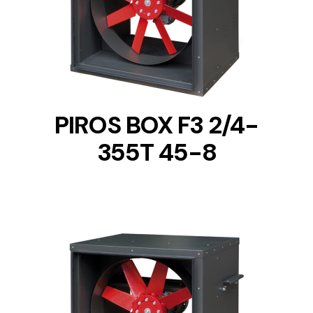
DETAILS
PIROS BOX F3 2/4-
355T 45-8