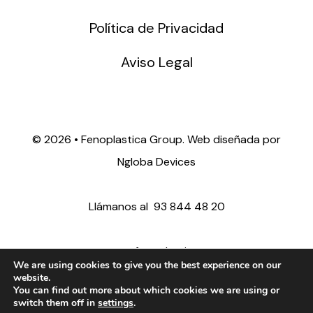
Política de Privacidad
Aviso Legal
©
2026 • Fenoplastica Group. Web diseñada por
Ngloba Devices
Llámanos al
93 844 48 20
ventas@fenoplastica.com
We are using cookies to give you the best experience on our
website.
You can find out more about which cookies we are using or
export@fenoplastica.com
switch them off in
settings
.