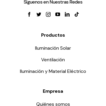
Síguenos en Nuestras Redes
Productos
Iluminación Solar
Ventilación
Iluminación y Material Eléctrico
Empresa
Quiénes somos