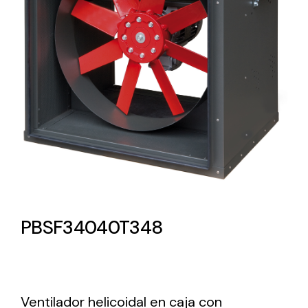
Lighting and Electrical
Equipment
Complete solutions in lighting and electrical
material for each project and need
Ventilación
PBSF34040T348
Amplia gama de ventiladores y equipos de
ventilación industriales
Ventilador helicoidal en caja con