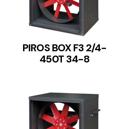
DETAILS
PIROS BOX F3 2/4-
450T 34-8