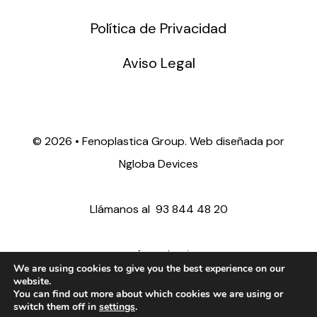
Política de Privacidad
Aviso Legal
©
2026 • Fenoplastica Group. Web diseñada por
Ngloba Devices
Llámanos al
93 844 48 20
ventas@fenoplastica.com
We are using cookies to give you the best experience on our
website.
You can find out more about which cookies we are using or
export@fenoplastica.com
switch them off in
settings
.