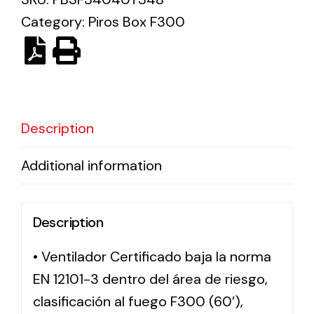
Category:
Piros Box F300
Solar lighting
Variety of solar solutions for all kinds of needs.
Description
Additional information
Description
• Ventilador Certificado baja la norma
EN 12101-3 dentro del área de riesgo,
clasificación al fuego F300 (60′),