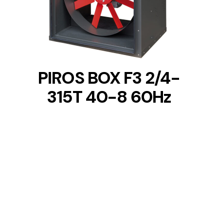
DETAILS
PIROS BOX F3 2/4-
315T 40-8 60Hz