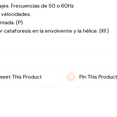
tajes. Frecuencias de 50 o 60Hz
 velocidades.
ntada. (P)
r cataforesis en la envolvente y la hélice. (KF)
weet This Product
Pin This Produc