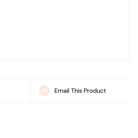
t
Email This Product