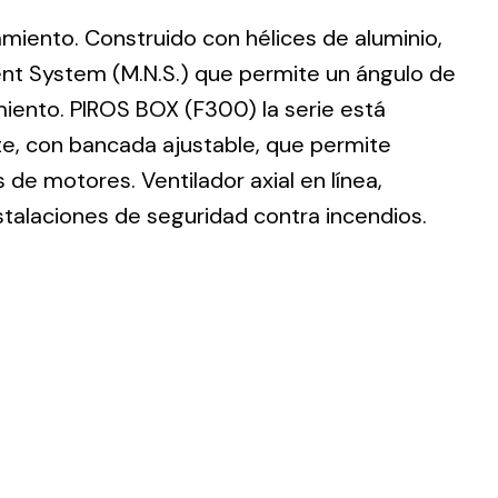
lamiento. Construido con hélices de aluminio,
nt System (M.N.S.) que permite un ángulo de
imiento. PIROS BOX (F300) la serie está
te, con bancada ajustable, que permite
ting
de motores. Ventilador axial en línea,
olar
stalaciones de seguridad contra incendios.
 all
ds.