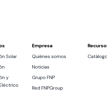
os
Empresa
Recurso
ón Solar
Quiénes somos
Catálog
ión
Noticias
ón y
Grupo FNP
Eléctrico
Red FNPGroup