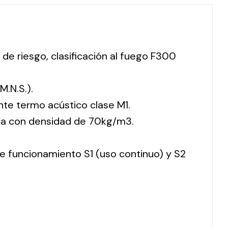
 de riesgo, clasificación al fuego F300
M.N.S.).
nte termo acústico clase M1.
ca con densidad de 70kg/m3.
 de funcionamiento S1 (uso continuo) y S2