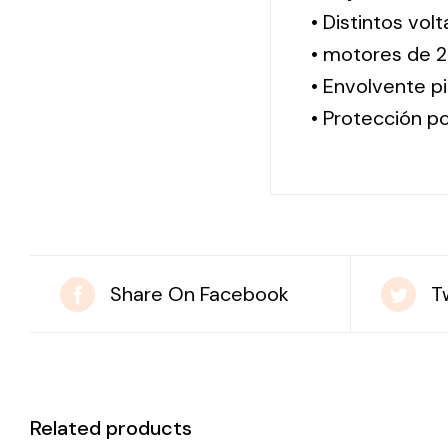
• Distintos vol
• motores de 2
• Envolvente pi
• Protección po
Share On Facebook
T
Related products