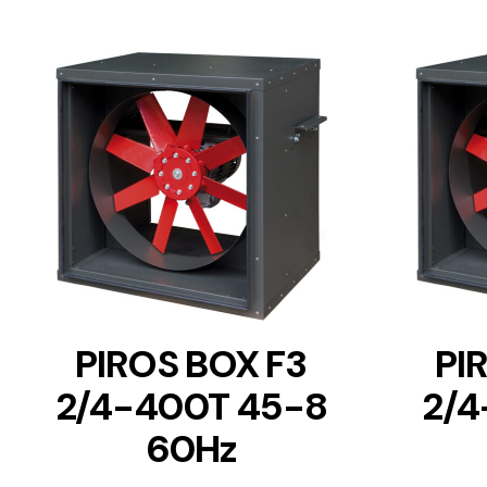
DETAILS
PIROS BOX F3
PI
2/4-400T 45-8
2/4
60Hz