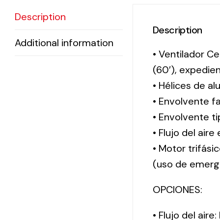
Description
Description
Additional information
• Ventilador Ce
(60′), expedi
• Hélices de al
• Envolvente f
• Envolvente 
• Flujo del aire
• Motor trifási
(uso de emerg
OPCIONES:
• Flujo del aire