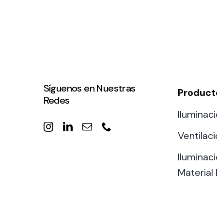
Síguenos en Nuestras
Product
Redes
Iluminaci
Ventilac
Iluminaci
Material 