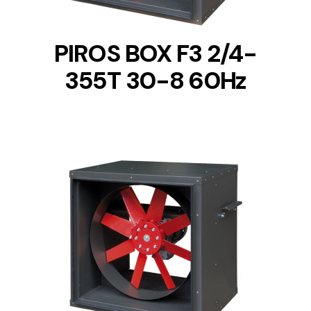
PIROS BOX F3 2/4-
355T 30-8 60Hz
DETAILS