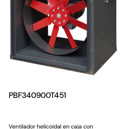
Lighting and Electrical
Equipment
Complete solutions in lighting and electrical
material for each project and need
Ventilación
PBF340900T451
Amplia gama de ventiladores y equipos de
ventilación industriales
Ventilador helicoidal en caja con