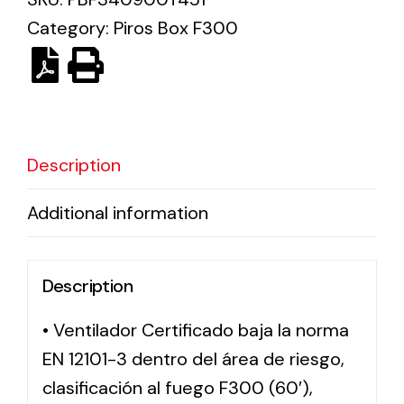
Category:
Piros Box F300
Solar lighting
Variety of solar solutions for all kinds of needs.
Description
Additional information
Description
• Ventilador Certificado baja la norma
EN 12101-3 dentro del área de riesgo,
clasificación al fuego F300 (60′),