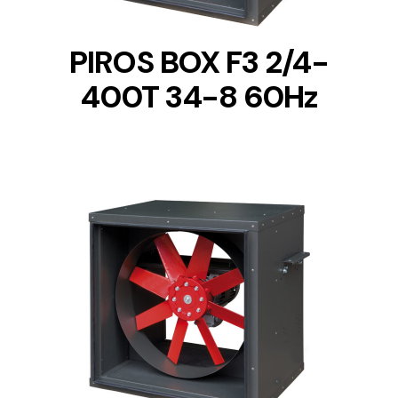
PIROS BOX F3 2/4-
400T 34-8 60Hz
DETAILS