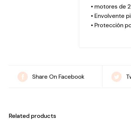
• motores de 2
• Envolvente pi
• Protección po
Share On Facebook
T
Related products