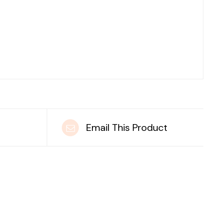
t
Email This Product