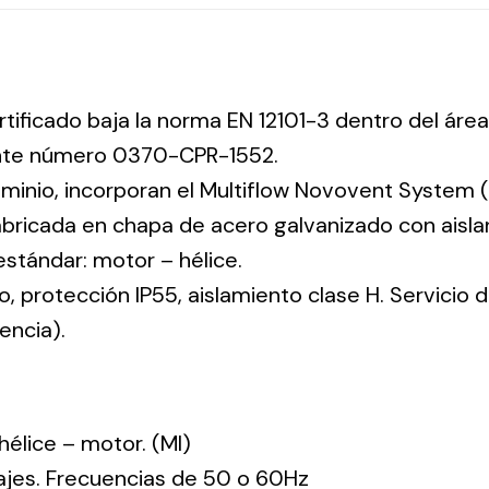
rtificado baja la norma EN 12101-3 dentro del área
ente número 0370-CPR-1552.
uminio, incorporan el Multiflow Novovent System (
abricada en chapa de acero galvanizado con aisla
 estándar: motor – hélice.
co, protección IP55, aislamiento clase H. Servicio
encia).
: hélice – motor. (MI)
tajes. Frecuencias de 50 o 60Hz