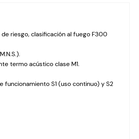
 de riesgo, clasificación al fuego F300
M.N.S.).
nte termo acústico clase M1.
 de funcionamiento S1 (uso continuo) y S2