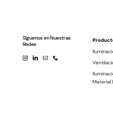
Síguenos en Nuestras
Product
Redes
Iluminaci
Ventilac
Iluminaci
Material 