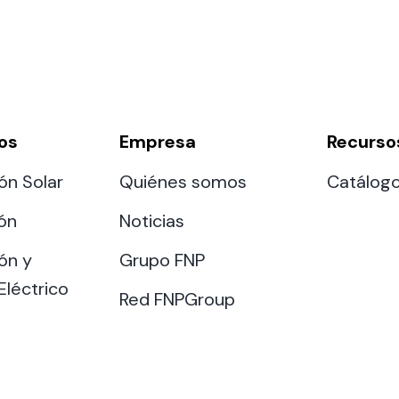
os
Empresa
Recurso
ón Solar
Quiénes somos
Catálog
ión
Noticias
ón y
Grupo FNP
Eléctrico
Red FNPGroup