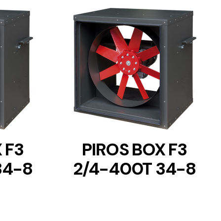
DETAILS
 F3
PIROS BOX F3
34-8
2/4-400T 34-8