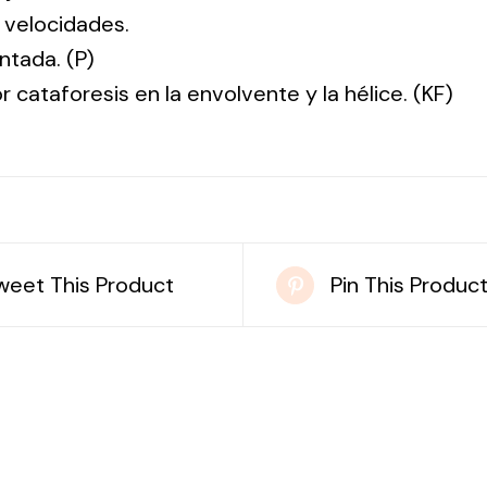
 velocidades.
ntada. (P)
r cataforesis en la envolvente y la hélice. (KF)
weet This Product
Pin This Produc