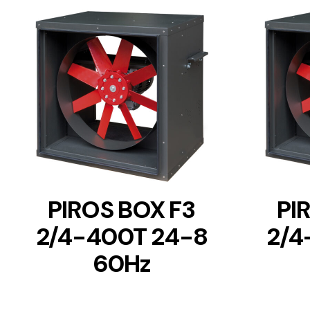
DETAILS
PIROS BOX F3
PI
2/4-400T 24-8
2/4
60Hz