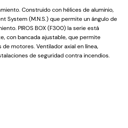
lamiento. Construido con hélices de aluminio,
nt System (M.N.S.) que permite un ángulo de
imiento. PIROS BOX (F300) la serie está
te, con bancada ajustable, que permite
ting
de motores. Ventilador axial en línea,
olar
stalaciones de seguridad contra incendios.
 all
ds.