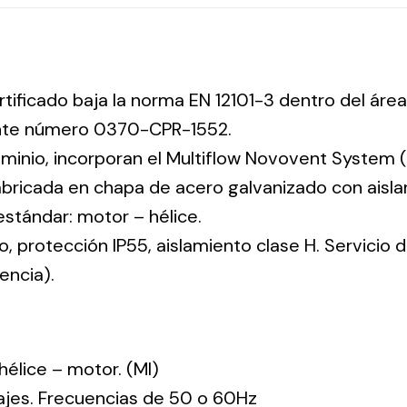
rtificado baja la norma EN 12101-3 dentro del área
ente número 0370-CPR-1552.
uminio, incorporan el Multiflow Novovent System (
abricada en chapa de acero galvanizado con aisla
 estándar: motor – hélice.
co, protección IP55, aislamiento clase H. Servicio
encia).
: hélice – motor. (MI)
tajes. Frecuencias de 50 o 60Hz