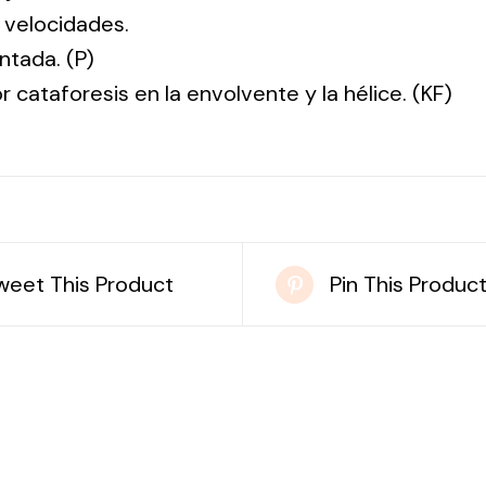
 velocidades.
ntada. (P)
r cataforesis en la envolvente y la hélice. (KF)
weet This Product
Pin This Produc