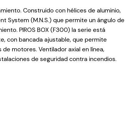
lamiento. Construido con hélices de aluminio,
nt System (M.N.S.) que permite un ángulo de
imiento. PIROS BOX (F300) la serie está
te, con bancada ajustable, que permite
ting
de motores. Ventilador axial en línea,
olar
stalaciones de seguridad contra incendios.
 all
ds.