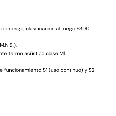
 de riesgo, clasificación al fuego F300
M.N.S.).
nte termo acústico clase M1.
 de funcionamiento S1 (uso continuo) y S2