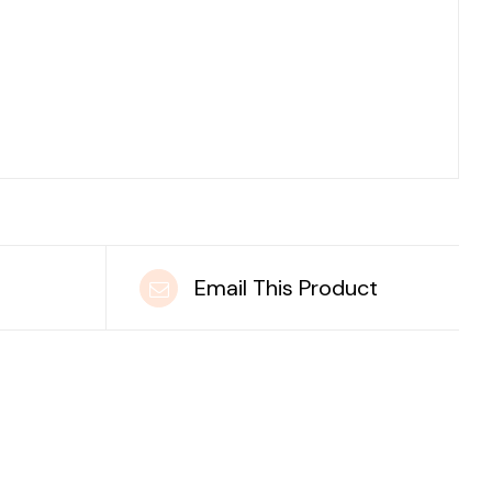
t
Email This Product