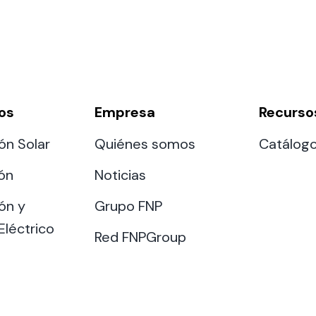
os
Empresa
Recurso
ón Solar
Quiénes somos
Catálog
ión
Noticias
ón y
Grupo FNP
Eléctrico
Red FNPGroup