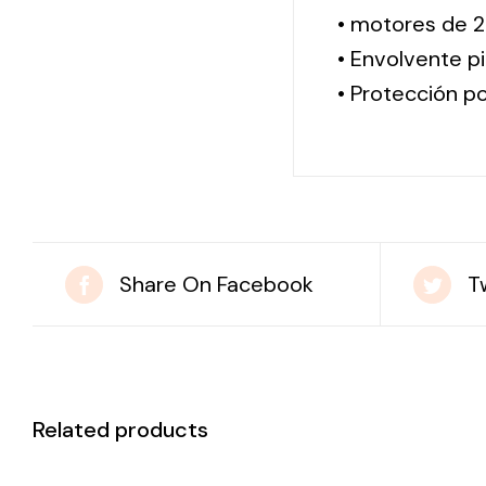
• motores de 2
• Envolvente pi
• Protección po
Share On Facebook
T
Related products