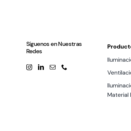
Síguenos en Nuestras
Product
Redes
Iluminaci
Ventilac
Iluminaci
Material 