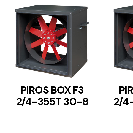
DETAILS
PIROS BOX F3
PI
2/4-355T 30-8
2/4