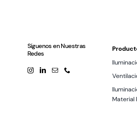
Síguenos en Nuestras
Product
Redes
Iluminaci
Ventilac
Iluminaci
Material 