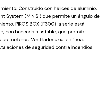
lamiento. Construido con hélices de aluminio,
nt System (M.N.S.) que permite un ángulo de
imiento. PIROS BOX (F300) la serie está
te, con bancada ajustable, que permite
ting
de motores. Ventilador axial en línea,
olar
stalaciones de seguridad contra incendios.
 all
ds.