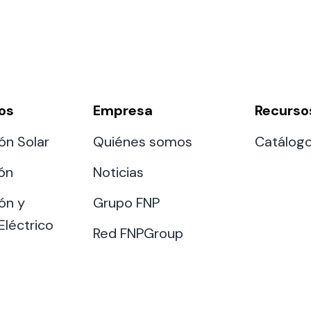
os
Empresa
Recurso
ón Solar
Quiénes somos
Catálog
ión
Noticias
ón y
Grupo FNP
Eléctrico
Red FNPGroup