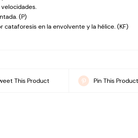
 velocidades.
ntada. (P)
r cataforesis en la envolvente y la hélice. (KF)
weet This Product
Pin This Produc