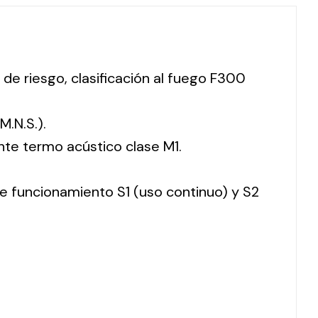
 de riesgo, clasificación al fuego F300
M.N.S.).
nte termo acústico clase M1.
 de funcionamiento S1 (uso continuo) y S2