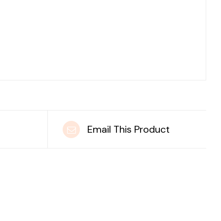
t
Email This Product