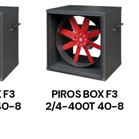
DETAILS
 F3
PIROS BOX F3
40-8
2/4-400T 40-8