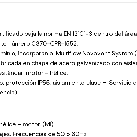
rtificado baja la norma EN 12101-3 dentro del área
ente número 0370-CPR-1552.
uminio, incorporan el Multiflow Novovent System (
abricada en chapa de acero galvanizado con aisla
 estándar: motor – hélice.
co, protección IP55, aislamiento clase H. Servicio
encia).
: hélice – motor. (MI)
tajes. Frecuencias de 50 o 60Hz