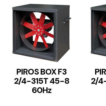
DETAILS
PIROS BOX F3
PI
2/4-315T 45-8
2/4
60Hz