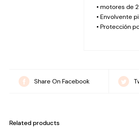
• motores de 2
• Envolvente pi
• Protección po
Share On Facebook
T
Related products