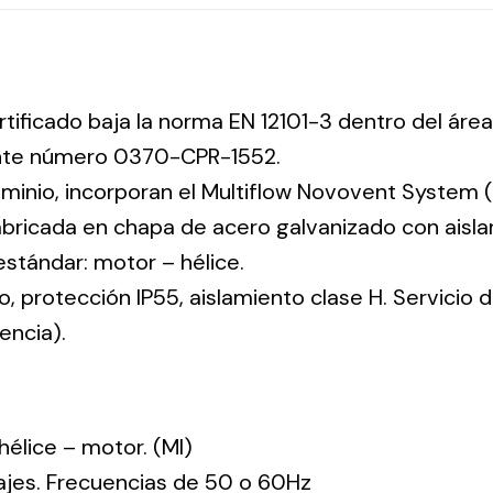
rtificado baja la norma EN 12101-3 dentro del área
ente número 0370-CPR-1552.
uminio, incorporan el Multiflow Novovent System (
abricada en chapa de acero galvanizado con aisla
 estándar: motor – hélice.
co, protección IP55, aislamiento clase H. Servicio
encia).
: hélice – motor. (MI)
tajes. Frecuencias de 50 o 60Hz