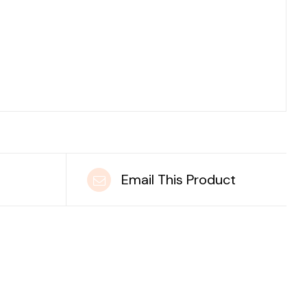
t
Email This Product