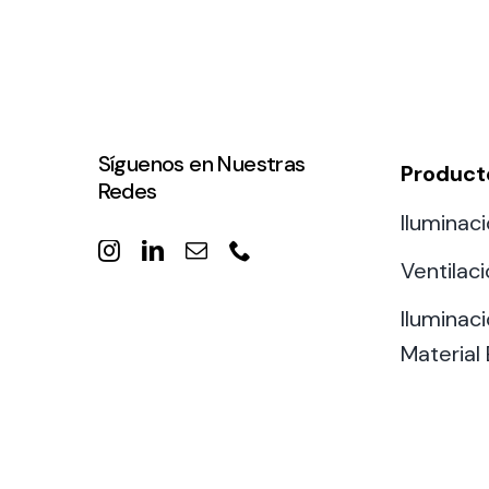
Síguenos en Nuestras
Product
Redes
Iluminaci
Ventilac
Iluminaci
Material 