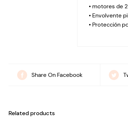
• motores de 2
• Envolvente pi
• Protección po
Share On Facebook
T
Related products