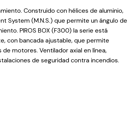
lamiento. Construido con hélices de aluminio,
nt System (M.N.S.) que permite un ángulo de
imiento. PIROS BOX (F300) la serie está
te, con bancada ajustable, que permite
ting
de motores. Ventilador axial en línea,
olar
stalaciones de seguridad contra incendios.
 all
ds.