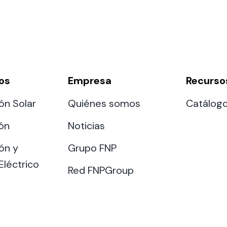
os
Empresa
Recurso
ón Solar
Quiénes somos
Catálog
ión
Noticias
ón y
Grupo FNP
Eléctrico
Red FNPGroup