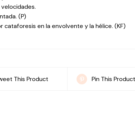
 velocidades.
ntada. (P)
r cataforesis en la envolvente y la hélice. (KF)
weet This Product
Pin This Produc