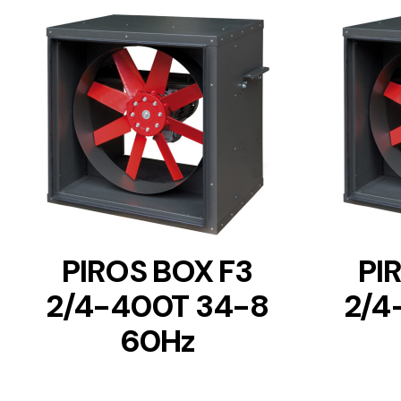
DETAILS
PIROS BOX F3
PI
2/4-400T 34-8
2/4
60Hz