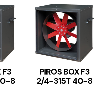
DETAILS
 F3
PIROS BOX F3
30-8
2/4-315T 40-8