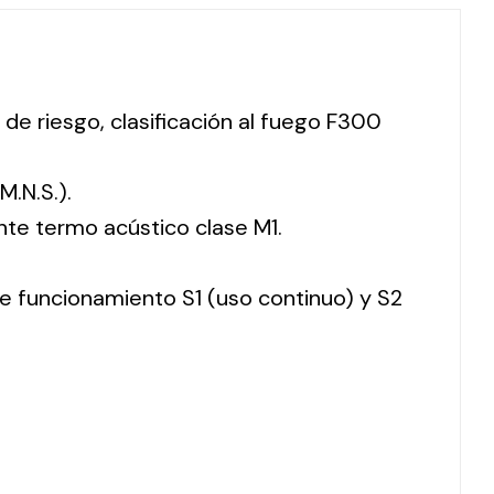
 de riesgo, clasificación al fuego F300
M.N.S.).
nte termo acústico clase M1.
 de funcionamiento S1 (uso continuo) y S2