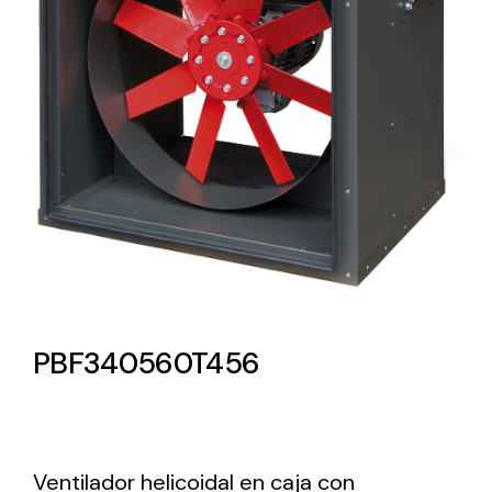
Lighting and Electrical
Equipment
Complete solutions in lighting and electrical
material for each project and need
Ventilación
PBF340560T456
Amplia gama de ventiladores y equipos de
ventilación industriales
Ventilador helicoidal en caja con