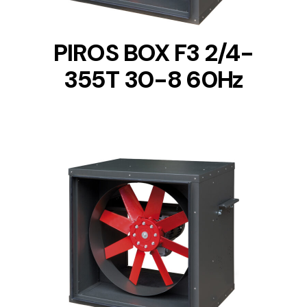
PIROS BOX F3 2/4-
355T 30-8 60Hz
DETAILS