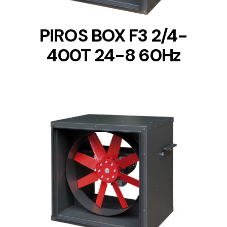
PIROS BOX F3 2/4-
400T 24-8 60Hz
DETAILS