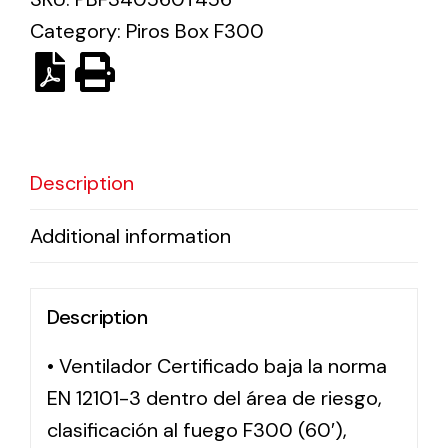
Category:
Piros Box F300
Solar lighting
Variety of solar solutions for all kinds of needs.
Description
Additional information
Description
• Ventilador Certificado baja la norma
EN 12101-3 dentro del área de riesgo,
clasificación al fuego F300 (60′),