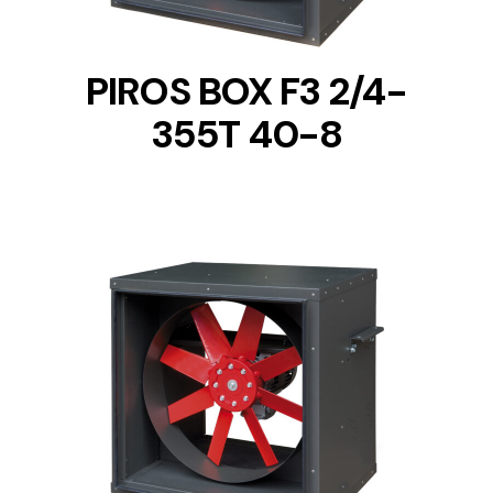
PIROS BOX F3 2/4-
355T 40-8
DETAILS