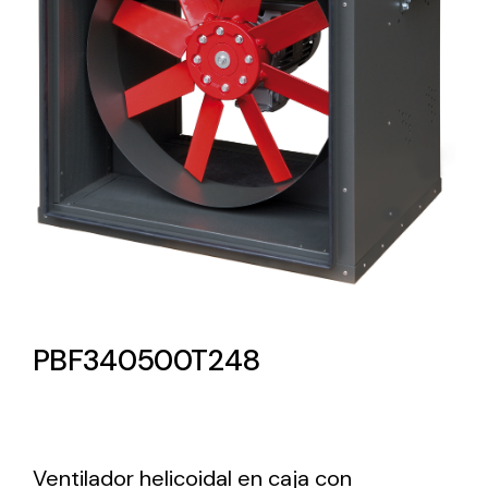
Lighting and Electrical
Equipment
Complete solutions in lighting and electrical
material for each project and need
Ventilación
PBF340500T248
Amplia gama de ventiladores y equipos de
ventilación industriales
Ventilador helicoidal en caja con