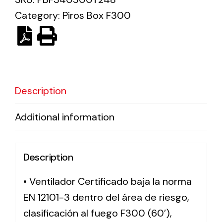
Category:
Piros Box F300
Solar lighting
Variety of solar solutions for all kinds of needs.
Description
Additional information
Description
• Ventilador Certificado baja la norma
EN 12101-3 dentro del área de riesgo,
clasificación al fuego F300 (60′),