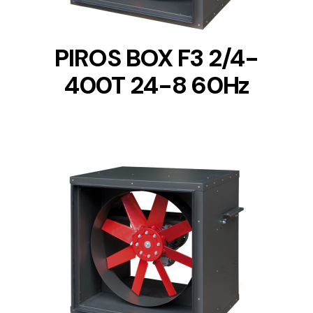
PIROS BOX F3 2/4-
400T 24-8 60Hz
DETAILS