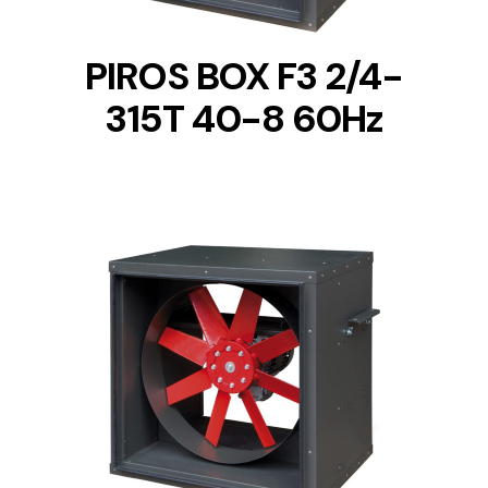
PIROS BOX F3 2/4-
315T 40-8 60Hz
DETAILS