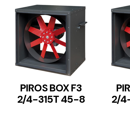
DETAILS
PIROS BOX F3
PI
2/4-315T 45-8
2/4