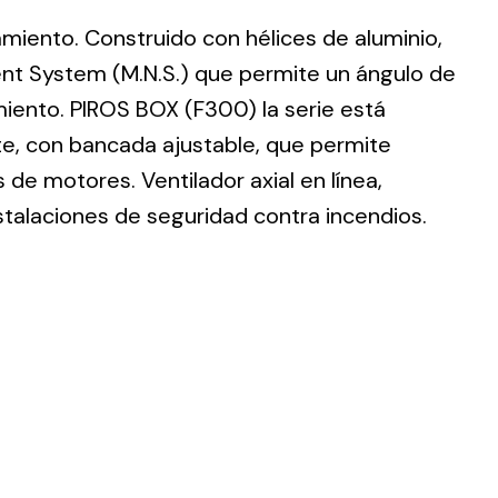
lamiento. Construido con hélices de aluminio,
nt System (M.N.S.) que permite un ángulo de
imiento. PIROS BOX (F300) la serie está
te, con bancada ajustable, que permite
ting
de motores. Ventilador axial en línea,
olar
stalaciones de seguridad contra incendios.
 all
ds.