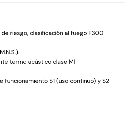
 de riesgo, clasificación al fuego F300
M.N.S.).
nte termo acústico clase M1.
 de funcionamiento S1 (uso continuo) y S2