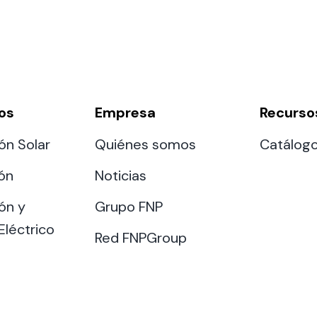
os
Empresa
Recurso
ón Solar
Quiénes somos
Catálog
ión
Noticias
ón y
Grupo FNP
Eléctrico
Red FNPGroup