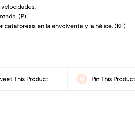
 velocidades.
ntada. (P)
r cataforesis en la envolvente y la hélice. (KF)
weet This Product
Pin This Produc