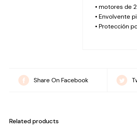
• motores de 2
• Envolvente pi
• Protección po
Share On Facebook
T
Related products