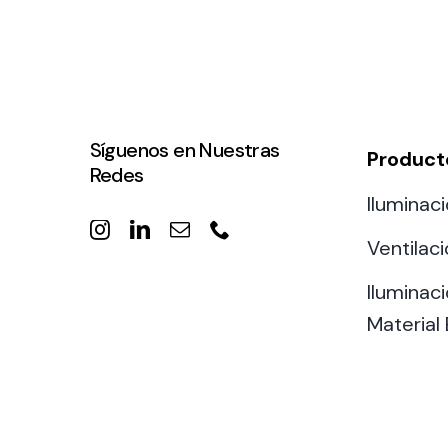
Síguenos en Nuestras
Product
Redes
Iluminaci
Ventilac
Iluminaci
Material 