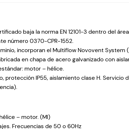
rtificado baja la norma EN 12101-3 dentro del área
ente número 0370-CPR-1552.
uminio, incorporan el Multiflow Novovent System (
abricada en chapa de acero galvanizado con aisla
 estándar: motor – hélice.
co, protección IP55, aislamiento clase H. Servicio
encia).
: hélice – motor. (MI)
tajes. Frecuencias de 50 o 60Hz