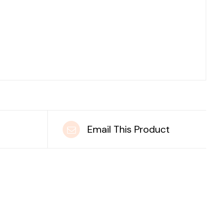
t
Email This Product