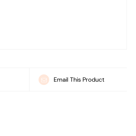
t
Email This Product