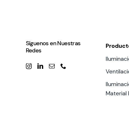
Síguenos en Nuestras
Product
Redes
Iluminaci
Ventilac
Iluminaci
Material 