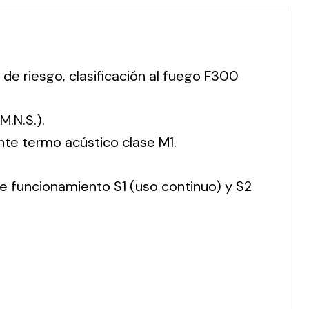
 de riesgo, clasificación al fuego F300
M.N.S.).
nte termo acústico clase M1.
 de funcionamiento S1 (uso continuo) y S2