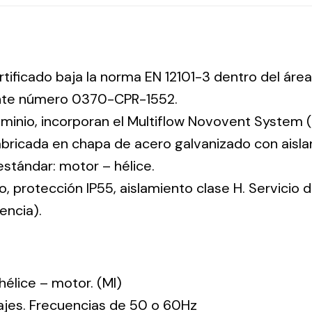
rtificado baja la norma EN 12101-3 dentro del área
ente número 0370-CPR-1552.
uminio, incorporan el Multiflow Novovent System (
abricada en chapa de acero galvanizado con aisla
 estándar: motor – hélice.
co, protección IP55, aislamiento clase H. Servicio
encia).
: hélice – motor. (MI)
tajes. Frecuencias de 50 o 60Hz