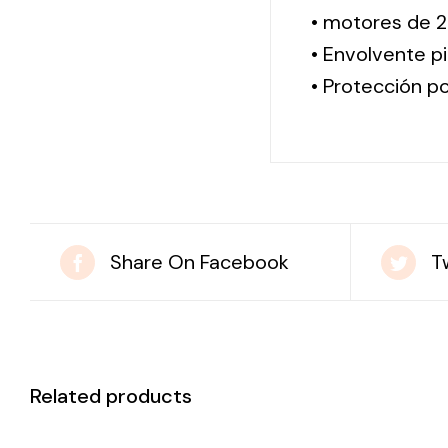
• motores de 2
• Envolvente pi
• Protección po
Share On Facebook
T
Related products