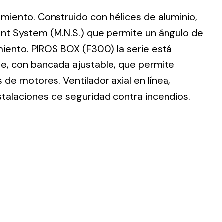
lamiento. Construido con hélices de aluminio,
nt System (M.N.S.) que permite un ángulo de
imiento. PIROS BOX (F300) la serie está
te, con bancada ajustable, que permite
ting
de motores. Ventilador axial en línea,
olar
stalaciones de seguridad contra incendios.
 all
ds.