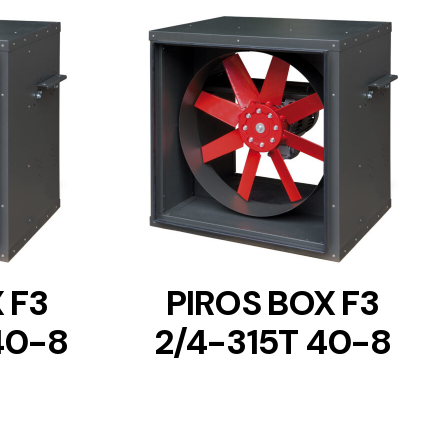
DETAILS
 F3
PIROS BOX F3
40-8
2/4-315T 40-8