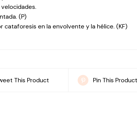
 velocidades.
ntada. (P)
r cataforesis en la envolvente y la hélice. (KF)
weet This Product
Pin This Produc