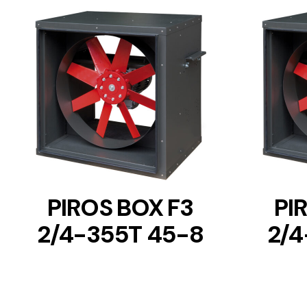
DETAILS
PIROS BOX F3
PI
2/4-355T 45-8
2/4