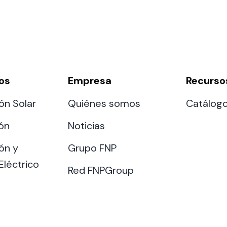
os
Empresa
Recurso
ón Solar
Quiénes somos
Catálog
ión
Noticias
ón y
Grupo FNP
Eléctrico
Red FNPGroup