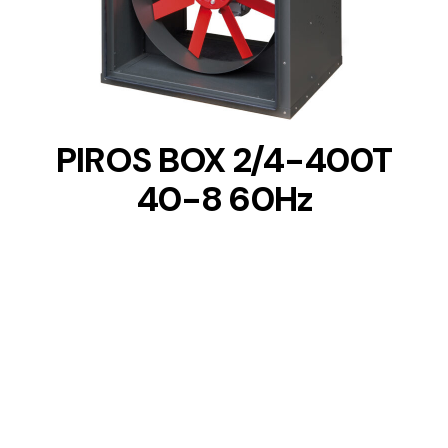
DETAILS
PIROS BOX 2/4-400T
40-8 60Hz