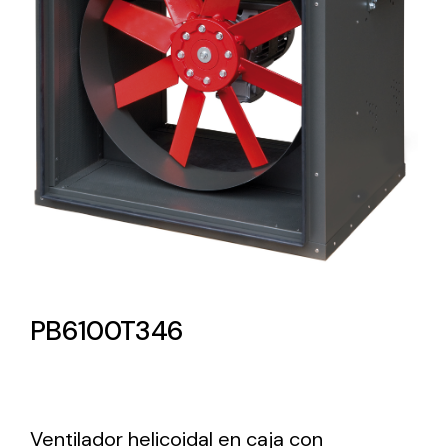
Lighting and Electrical
Equipment
Complete solutions in lighting and electrical
material for each project and need
Ventilación
PB6100T346
Amplia gama de ventiladores y equipos de
ventilación industriales
Ventilador helicoidal en caja con