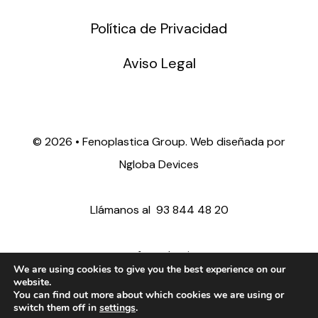
Política de Privacidad
Aviso Legal
©
2026 • Fenoplastica Group. Web diseñada por
Ngloba Devices
Llámanos al
93 844 48 20
ventas@fenoplastica.com
We are using cookies to give you the best experience on our
website.
You can find out more about which cookies we are using or
export@fenoplastica.com
switch them off in
settings
.