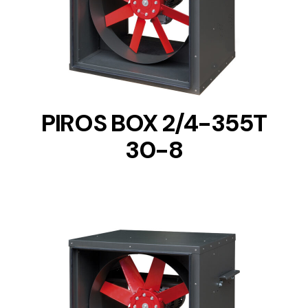
DETAILS
PIROS BOX 2/4-355T
30-8