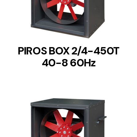
DETAILS
PIROS BOX 2/4-450T
40-8 60Hz