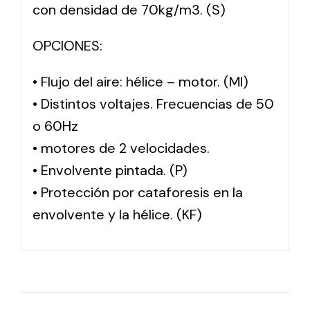
con densidad de 70kg/m3. (S)
OPCIONES:
• Flujo del aire: hélice – motor. (MI)
• Distintos voltajes. Frecuencias de 50
o 60Hz
• motores de 2 velocidades.
• Envolvente pintada. (P)
• Protección por cataforesis en la
envolvente y la hélice. (KF)