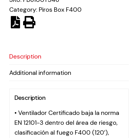
Category:
Piros Box F400
Solar lighting
Variety of solar solutions for all kinds of needs.
Description
Additional information
Description
• Ventilador Certificado baja la norma
EN 12101-3 dentro del área de riesgo,
clasificación al fuego F400 (120′),