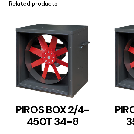
Related products
DETAILS
PIROS BOX 2/4-
PIR
450T 34-8
3