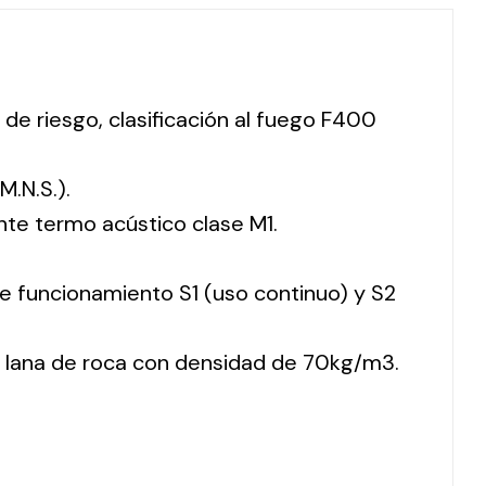
 de riesgo, clasificación al fuego F400
M.N.S.).
nte termo acústico clase M1.
 de funcionamiento S1 (uso continuo) y S2
 lana de roca con densidad de 70kg/m3.