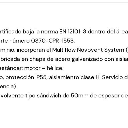
rtificado baja la norma EN 12101-3 dentro del área
iente número 0370-CPR-1553.
uminio, incorporan el Multiflow Novovent System (
abricada en chapa de acero galvanizado con aisla
 estándar: motor – hélice.
co, protección IP55, aislamiento clase H. Servicio
encia).
envolvente tipo sándwich de 50mm de espesor de