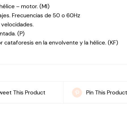
: hélice – motor. (MI)
tajes. Frecuencias de 50 o 60Hz
 velocidades.
ntada. (P)
r cataforesis en la envolvente y la hélice. (KF)
weet This Product
Pin This Produc