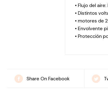
• Flujo del aire
• Distintos vol
• motores de 2
• Envolvente pi
• Protección po
Share On Facebook
T