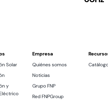
os
Empresa
Recurso
ón Solar
Quiénes somos
Catálog
ión
Noticias
ón y
Grupo FNP
Eléctrico
Red FNPGroup