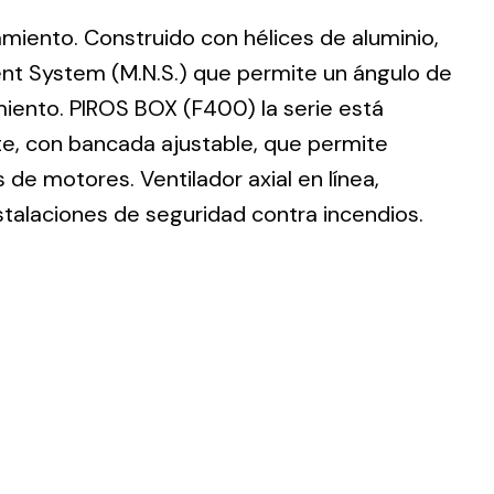
lamiento. Construido con hélices de aluminio,
nt System (M.N.S.) que permite un ángulo de
imiento. PIROS BOX (F400) la serie está
te, con bancada ajustable, que permite
ting
de motores. Ventilador axial en línea,
olar
stalaciones de seguridad contra incendios.
 all
ds.