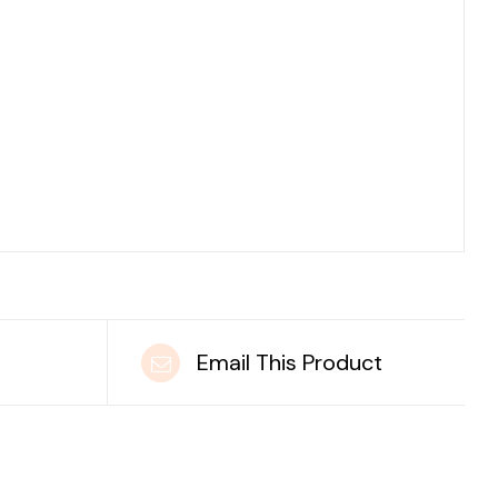
t
Email This Product