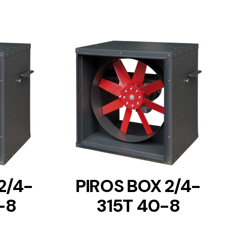
DETAILS
2/4-
PIROS BOX 2/4-
-8
315T 40-8