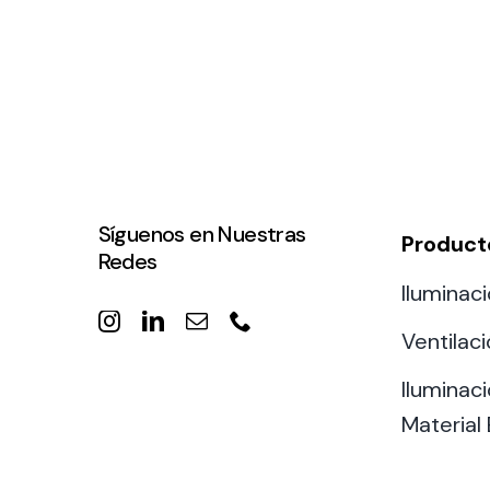
Síguenos en Nuestras
Product
Redes
Iluminaci
Ventilac
Iluminaci
Material 