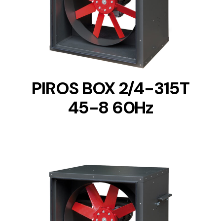
DETAILS
PIROS BOX 2/4-315T
45-8 60Hz