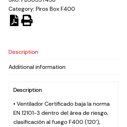
Category:
Piros Box F400
Solar lighting
Variety of solar solutions for all kinds of needs.
Description
Additional information
Description
• Ventilador Certificado baja la norma
EN 12101-3 dentro del área de riesgo,
clasificación al fuego F400 (120′),