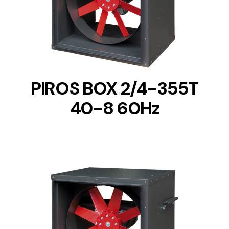
DETAILS
PIROS BOX 2/4-355T
40-8 60Hz