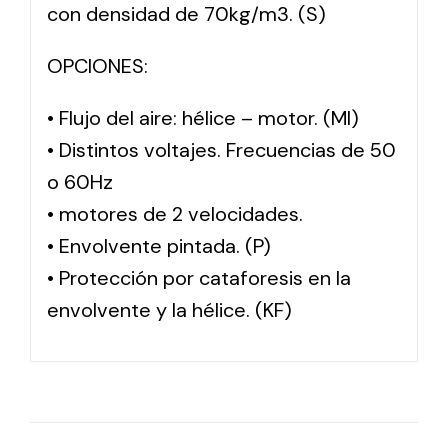
con densidad de 70kg/m3. (S)
OPCIONES:
• Flujo del aire: hélice – motor. (MI)
• Distintos voltajes. Frecuencias de 50
o 60Hz
• motores de 2 velocidades.
• Envolvente pintada. (P)
• Protección por cataforesis en la
envolvente y la hélice. (KF)