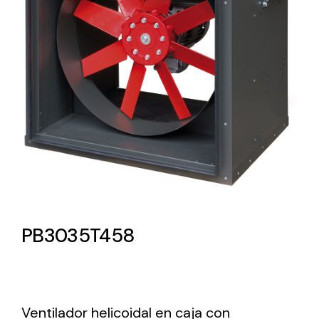
Lighting and Electrical
Equipment
Complete solutions in lighting and electrical
material for each project and need
Ventilación
PB3035T458
Amplia gama de ventiladores y equipos de
ventilación industriales
Ventilador helicoidal en caja con