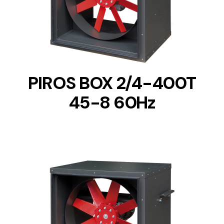
DETAILS
PIROS BOX 2/4-400T
45-8 60Hz