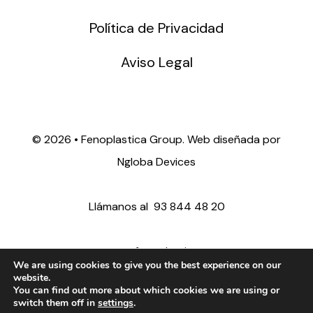
Política de Privacidad
Aviso Legal
©
2026 • Fenoplastica Group. Web diseñada por
Ngloba Devices
Llámanos al
93 844 48 20
ventas@fenoplastica.com
We are using cookies to give you the best experience on our
website.
You can find out more about which cookies we are using or
export@fenoplastica.com
switch them off in
settings
.