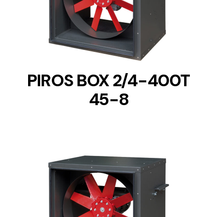
DETAILS
PIROS BOX 2/4-400T
45-8