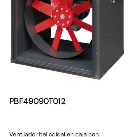
Lighting and Electrical
Equipment
Complete solutions in lighting and electrical
material for each project and need
Ventilación
PBF49090T012
Amplia gama de ventiladores y equipos de
ventilación industriales
Ventilador helicoidal en caja con