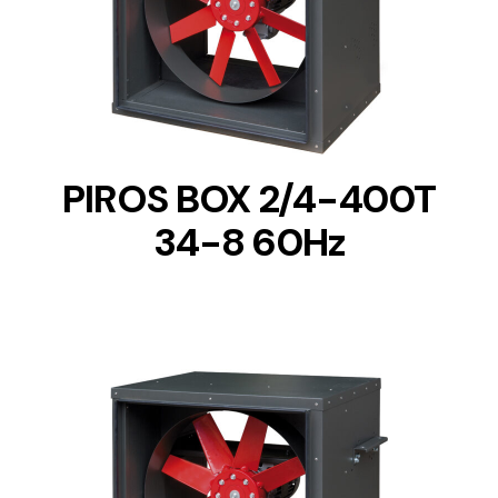
DETAILS
PIROS BOX 2/4-400T
34-8 60Hz