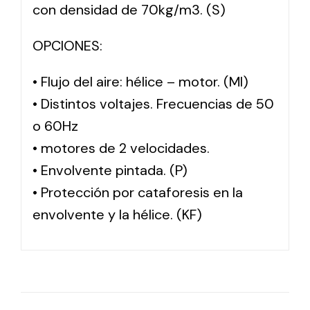
con densidad de 70kg/m3. (S)
OPCIONES:
• Flujo del aire: hélice – motor. (MI)
• Distintos voltajes. Frecuencias de 50
o 60Hz
• motores de 2 velocidades.
• Envolvente pintada. (P)
• Protección por cataforesis en la
envolvente y la hélice. (KF)