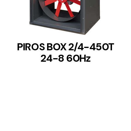
DETAILS
PIROS BOX 2/4-450T
24-8 60Hz