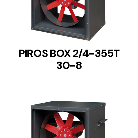
DETAILS
PIROS BOX 2/4-355T
30-8