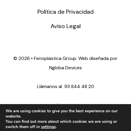
Política de Privacidad
Aviso Legal
©
2026 • Fenoplastica Group. Web diseñada por
Ngloba Devices
Llámanos al
93 844 48 20
ventas@fenoplastica.com
We are using cookies to give you the best experience on our
website.
You can find out more about which cookies we are using or
export@fenoplastica.com
switch them off in
settings
.