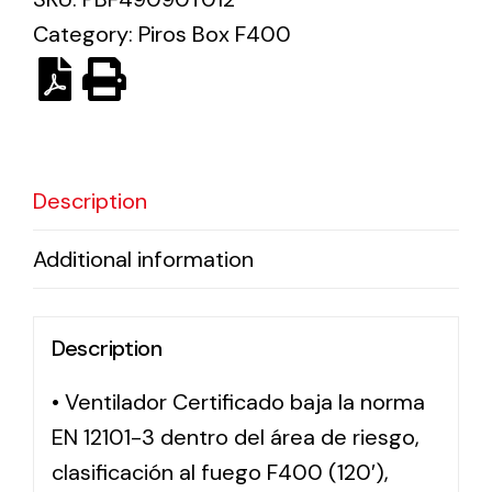
Category:
Piros Box F400
Solar lighting
Variety of solar solutions for all kinds of needs.
Description
Additional information
Description
• Ventilador Certificado baja la norma
EN 12101-3 dentro del área de riesgo,
clasificación al fuego F400 (120′),