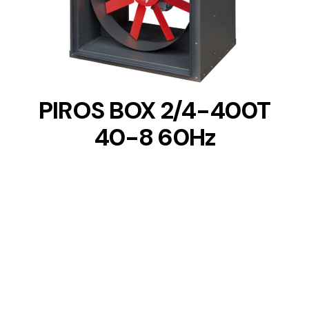
DETAILS
PIROS BOX 2/4-400T
40-8 60Hz