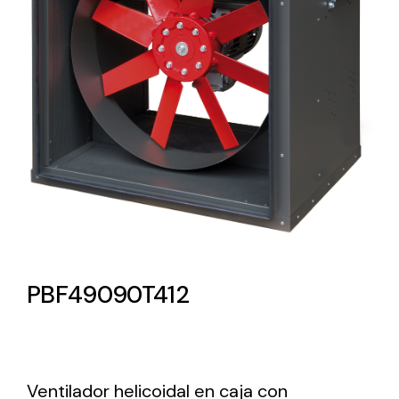
Lighting and Electrical
Equipment
Complete solutions in lighting and electrical
material for each project and need
Ventilación
PBF49090T412
Amplia gama de ventiladores y equipos de
ventilación industriales
Ventilador helicoidal en caja con