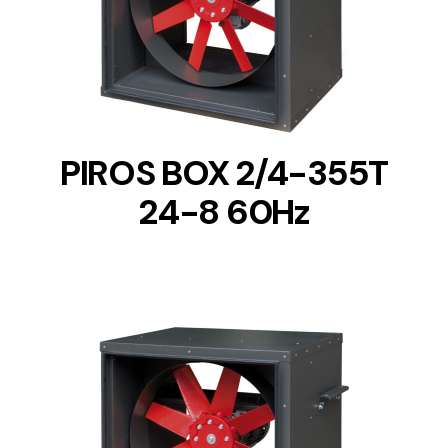
DETAILS
PIROS BOX 2/4-355T
24-8 60Hz