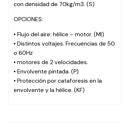
con densidad de 70kg/m3. (S)
OPCIONES:
• Flujo del aire: hélice – motor. (MI)
• Distintos voltajes. Frecuencias de 50
o 60Hz
• motores de 2 velocidades.
• Envolvente pintada. (P)
• Protección por cataforesis en la
envolvente y la hélice. (KF)