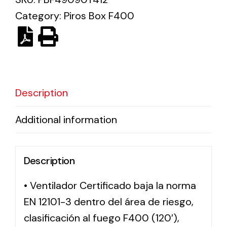
Category:
Piros Box F400
Solar lighting
Variety of solar solutions for all kinds of needs.
Description
Additional information
Description
• Ventilador Certificado baja la norma
EN 12101-3 dentro del área de riesgo,
clasificación al fuego F400 (120′),