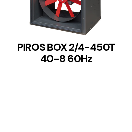
DETAILS
PIROS BOX 2/4-450T
40-8 60Hz