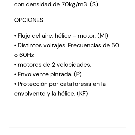
con densidad de 70kg/m3. (S)
OPCIONES:
• Flujo del aire: hélice – motor. (MI)
• Distintos voltajes. Frecuencias de 50
o 60Hz
• motores de 2 velocidades.
• Envolvente pintada. (P)
• Protección por cataforesis en la
envolvente y la hélice. (KF)