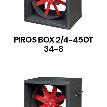
DETAILS
PIROS BOX 2/4-450T
34-8