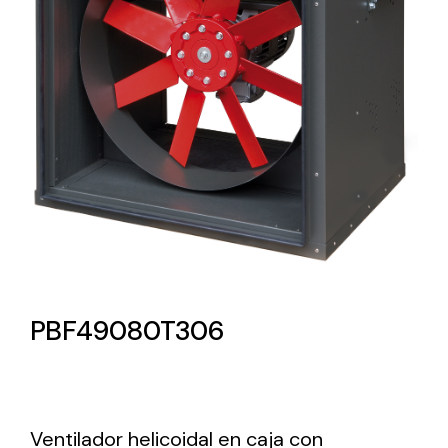
Lighting and Electrical
Equipment
Complete solutions in lighting and electrical
material for each project and need
Ventilación
PBF49080T306
Amplia gama de ventiladores y equipos de
ventilación industriales
Ventilador helicoidal en caja con