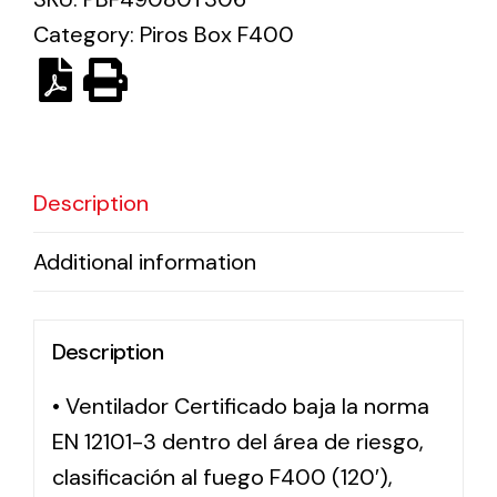
Category:
Piros Box F400
Solar lighting
Variety of solar solutions for all kinds of needs.
Description
Additional information
Description
• Ventilador Certificado baja la norma
EN 12101-3 dentro del área de riesgo,
clasificación al fuego F400 (120′),