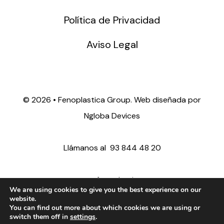
Política de Privacidad
Aviso Legal
©
2026 • Fenoplastica Group. Web diseñada por
Ngloba Devices
Llámanos al
93 844 48 20
ventas@fenoplastica.com
We are using cookies to give you the best experience on our
website.
You can find out more about which cookies we are using or
export@fenoplastica.com
switch them off in
settings
.