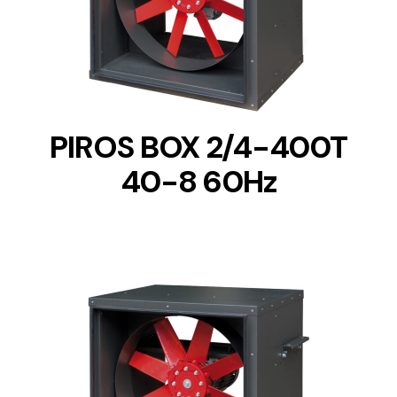
DETAILS
PIROS BOX 2/4-400T
40-8 60Hz