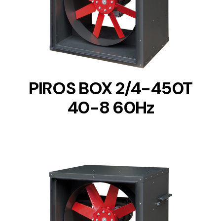
DETAILS
PIROS BOX 2/4-450T
40-8 60Hz