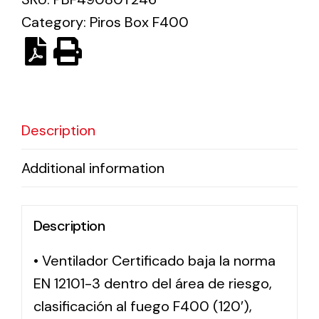
Category:
Piros Box F400
Solar lighting
Variety of solar solutions for all kinds of needs.
Description
Additional information
Description
• Ventilador Certificado baja la norma
EN 12101-3 dentro del área de riesgo,
clasificación al fuego F400 (120′),