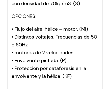
con densidad de 70kg/m3. (S)
OPCIONES:
• Flujo del aire: hélice – motor. (MI)
• Distintos voltajes. Frecuencias de 50
o 60Hz
• motores de 2 velocidades.
• Envolvente pintada. (P)
• Protección por cataforesis en la
envolvente y la hélice. (KF)