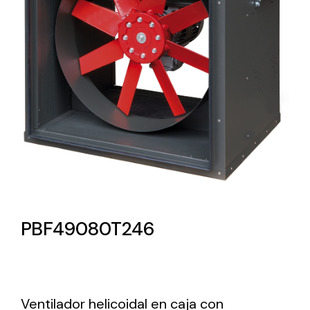
Lighting and Electrical
Equipment
Complete solutions in lighting and electrical
material for each project and need
Ventilación
PBF49080T246
Amplia gama de ventiladores y equipos de
ventilación industriales
Ventilador helicoidal en caja con