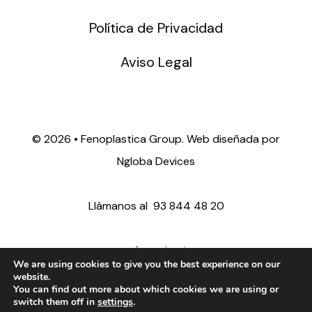
Política de Privacidad
Aviso Legal
©
2026 • Fenoplastica Group. Web diseñada por
Ngloba Devices
Llámanos al
93 844 48 20
ventas@fenoplastica.com
We are using cookies to give you the best experience on our
website.
You can find out more about which cookies we are using or
export@fenoplastica.com
switch them off in
settings
.