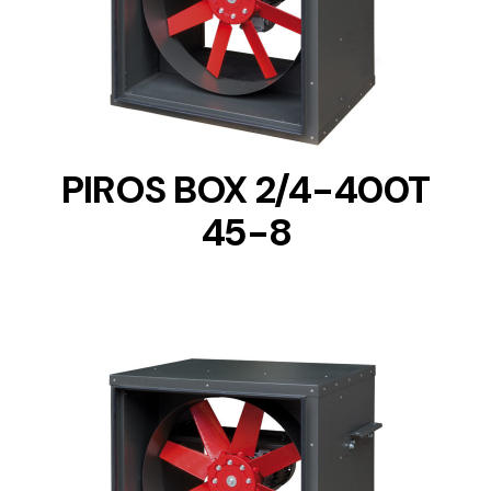
DETAILS
PIROS BOX 2/4-400T
45-8