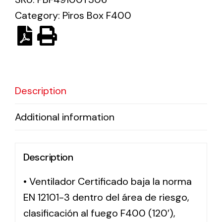
Category:
Piros Box F400
Solar lighting
Variety of solar solutions for all kinds of needs.
Description
Additional information
Description
• Ventilador Certificado baja la norma
EN 12101-3 dentro del área de riesgo,
clasificación al fuego F400 (120′),