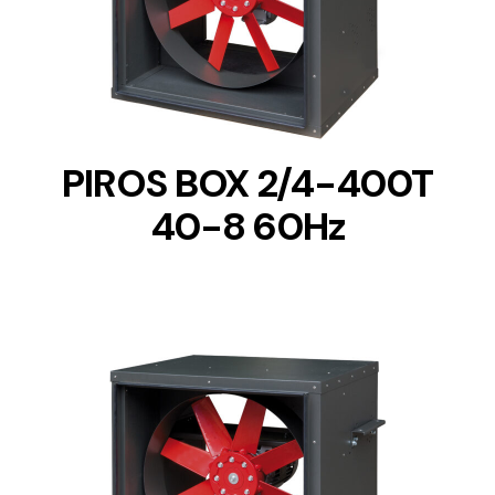
DETAILS
PIROS BOX 2/4-400T
40-8 60Hz