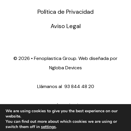
Política de Privacidad
Aviso Legal
©
2026 • Fenoplastica Group. Web diseñada por
Ngloba Devices
Llámanos al
93 844 48 20
ventas@fenoplastica.com
We are using cookies to give you the best experience on our
website.
You can find out more about which cookies we are using or
export@fenoplastica.com
switch them off in
settings
.