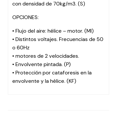
con densidad de 70kg/m3. (S)
OPCIONES:
• Flujo del aire: hélice – motor. (MI)
• Distintos voltajes. Frecuencias de 50
o 60Hz
• motores de 2 velocidades.
• Envolvente pintada. (P)
• Protección por cataforesis en la
envolvente y la hélice. (KF)