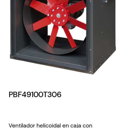
Lighting and Electrical
Equipment
Complete solutions in lighting and electrical
material for each project and need
Ventilación
PBF49100T306
Amplia gama de ventiladores y equipos de
ventilación industriales
Ventilador helicoidal en caja con