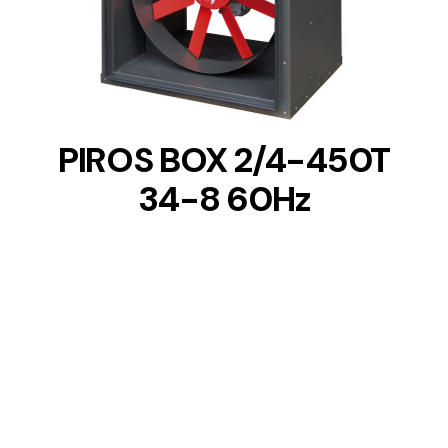
DETAILS
PIROS BOX 2/4-450T
34-8 60Hz