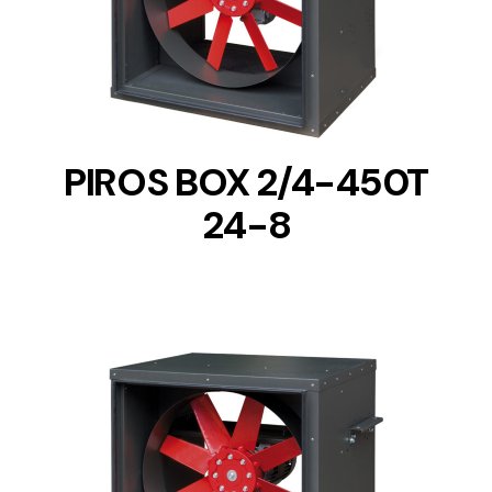
DETAILS
PIROS BOX 2/4-450T
24-8