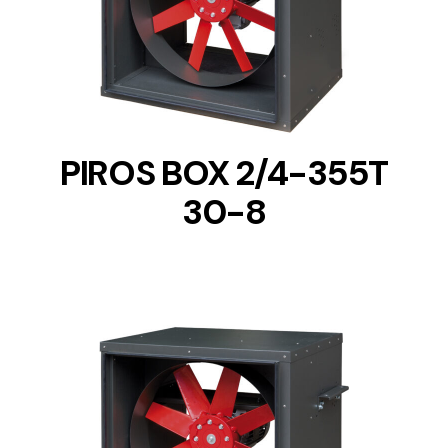
DETAILS
PIROS BOX 2/4-355T
30-8