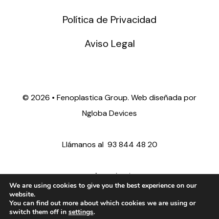
Política de Privacidad
Aviso Legal
©
2026 • Fenoplastica Group. Web diseñada por
Ngloba Devices
Llámanos al
93 844 48 20
ventas@fenoplastica.com
We are using cookies to give you the best experience on our
website.
You can find out more about which cookies we are using or
export@fenoplastica.com
switch them off in
settings
.