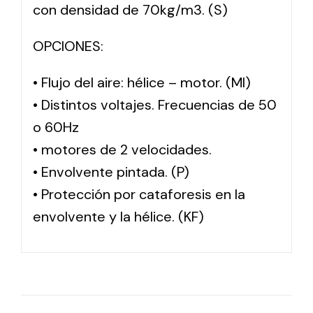
con densidad de 70kg/m3. (S)
OPCIONES:
• Flujo del aire: hélice – motor. (MI)
• Distintos voltajes. Frecuencias de 50
o 60Hz
• motores de 2 velocidades.
• Envolvente pintada. (P)
• Protección por cataforesis en la
envolvente y la hélice. (KF)