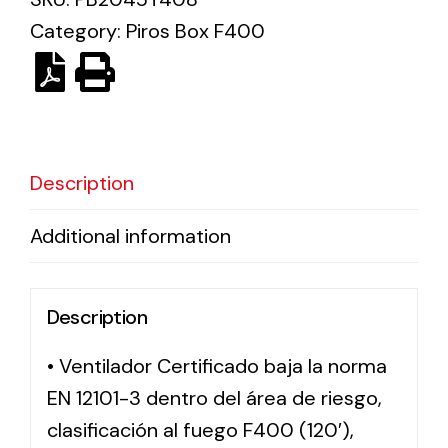
Category:
Piros Box F400
Solar lighting
Variety of solar solutions for all kinds of needs.
Description
Additional information
Description
• Ventilador Certificado baja la norma
EN 12101-3 dentro del área de riesgo,
clasificación al fuego F400 (120′),