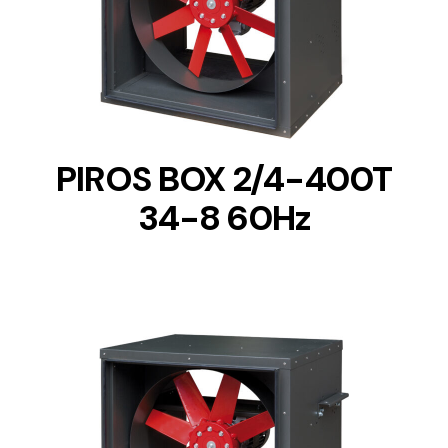
DETAILS
PIROS BOX 2/4-400T
34-8 60Hz