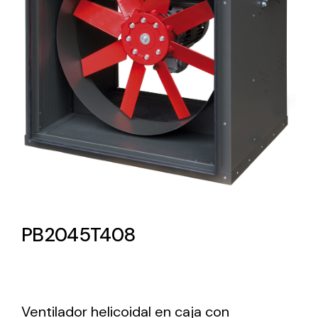
Lighting and Electrical
Equipment
Complete solutions in lighting and electrical
material for each project and need
Ventilación
PB2045T408
Amplia gama de ventiladores y equipos de
ventilación industriales
Ventilador helicoidal en caja con