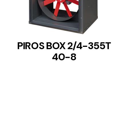
DETAILS
PIROS BOX 2/4-355T
40-8