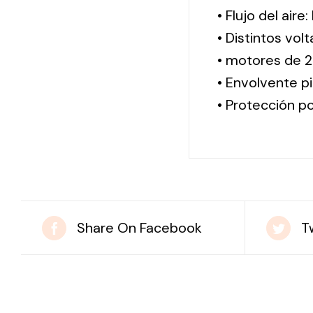
• Flujo del aire
• Distintos vol
• motores de 2
• Envolvente pi
• Protección po
Share On Facebook
T