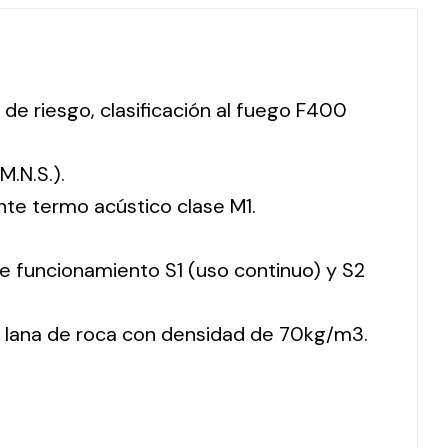
 de riesgo, clasificación al fuego F400
M.N.S.).
nte termo acústico clase M1.
 de funcionamiento S1 (uso continuo) y S2
 lana de roca con densidad de 70kg/m3.