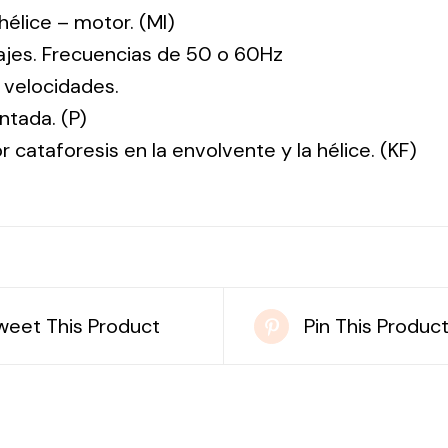
: hélice – motor. (MI)
tajes. Frecuencias de 50 o 60Hz
 velocidades.
ntada. (P)
r cataforesis en la envolvente y la hélice. (KF)
weet This Product
Pin This Produc