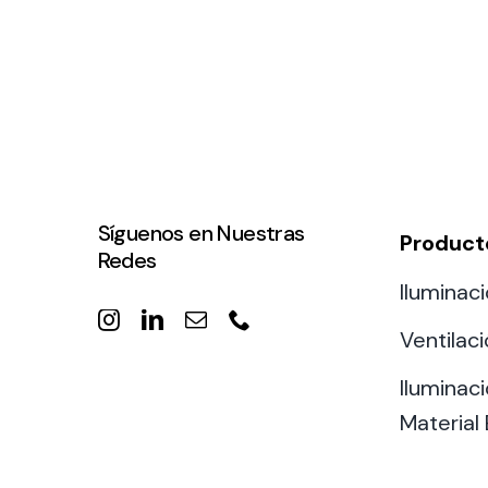
Síguenos en Nuestras
Product
Redes
Iluminaci
Ventilac
Iluminaci
Material 