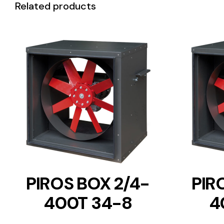
Related products
DETAILS
PIROS BOX 2/4-
PIR
400T 34-8
4