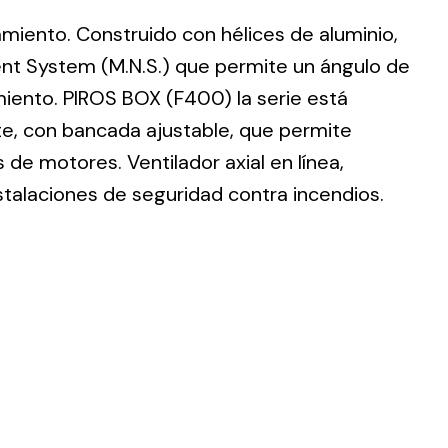
lamiento. Construido con hélices de aluminio,
nt System (M.N.S.) que permite un ángulo de
imiento. PIROS BOX (F400) la serie está
te, con bancada ajustable, que permite
ting
de motores. Ventilador axial en línea,
olar
stalaciones de seguridad contra incendios.
 all
ds.