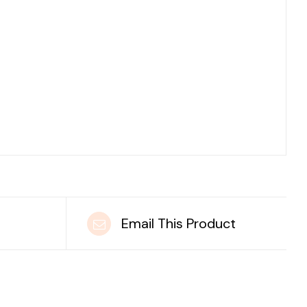
t
Email This Product