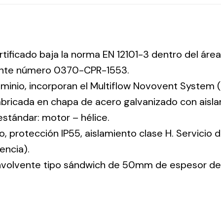
rtificado baja la norma EN 12101-3 dentro del área
iente número 0370-CPR-1553.
uminio, incorporan el Multiflow Novovent System (
abricada en chapa de acero galvanizado con aisla
 estándar: motor – hélice.
co, protección IP55, aislamiento clase H. Servicio
encia).
envolvente tipo sándwich de 50mm de espesor de