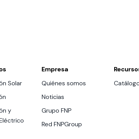
os
Empresa
Recurso
ón Solar
Quiénes somos
Catálog
ión
Noticias
ón y
Grupo FNP
Eléctrico
Red FNPGroup